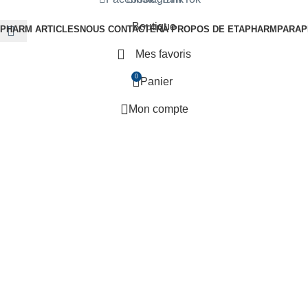
Boutique
 PHARM ARTICLES
NOUS CONTACTER
À PROPOS DE ETAPHARM
PARAP
Mes favoris
0
Panier
Mon compte