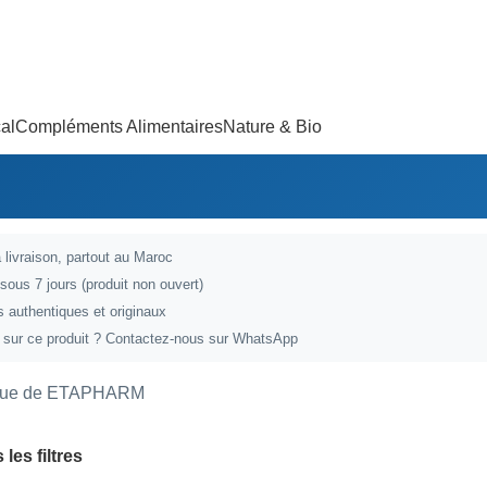
al
Compléments Alimentaires
Nature & Bio
 livraison, partout au Maroc
 sous 7 jours (produit non ouvert)
 authentiques et originaux
 sur ce produit ?
Contactez-nous sur WhatsApp
que de ETAPHARM
 les filtres