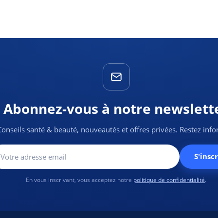
Abonnez-vous à notre newslett
Conseils santé & beauté, nouveautés et offres privées. Restez inf
S'inscr
En vous inscrivant, vous acceptez notre
politique de confidentialité
.