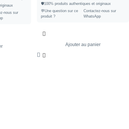
🛡️100% produits authentiques et originaux
riginaux
💬Une question sur ce
Contactez-nous sur
ez-nous sur
produit ?
WhatsApp
pp
Ajouter au panier
er