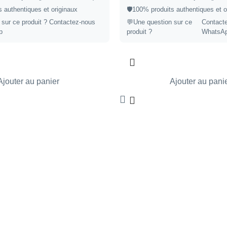
 authentiques et originaux
🛡️100% produits authentiques et o
 sur ce produit ?
Contactez-nous
💬Une question sur ce
Contact
p
produit ?
WhatsA
Ajouter au panier
Ajouter au pani