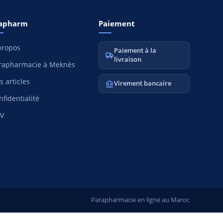
apharm
Paiement
propos
Paiement à la
livraison
rapharmacie à Meknès
s articles
Virement bancaire
nfidentialité
V
Parapharmacie en ligne au Maroc