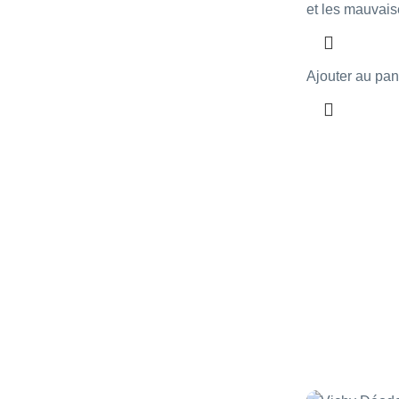
et les mauvai
Ajouter au pan