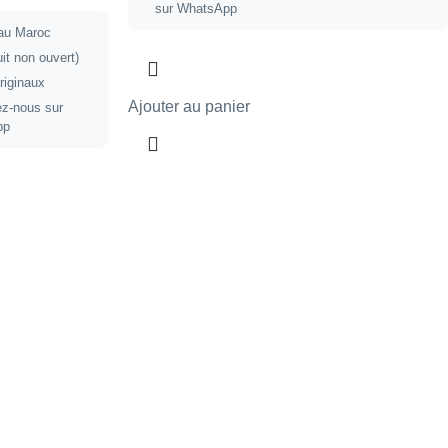
sur WhatsApp
 au Maroc
it non ouvert)
riginaux
Ajouter au panier
ez-nous sur
pp