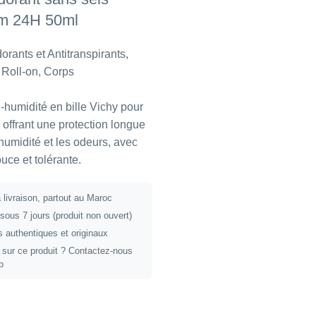
um 24H 50ml
rants et Antitranspirants
,
 Roll-on
,
Corps
-humidité en bille Vichy pour
 offrant une protection longue
humidité et les odeurs, avec
uce et tolérante.
 livraison, partout au Maroc
 sous 7 jours (produit non ouvert)
 authentiques et originaux
 sur ce produit ?
Contactez-nous
p