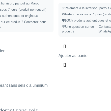
 livraison, partout au Maroc
✅Paiement à la livraison, partout
 sous 7 jours (produit non ouvert)
🔄Retour facile sous 7 jours (produ
 authentiques et originaux
🛡️100% produits authentiques et o
 sur ce produit ?
Contactez-nous
p
💬Une question sur ce
Contact
produit ?
WhatsA
ier
Ajouter au panier
orant sans sels