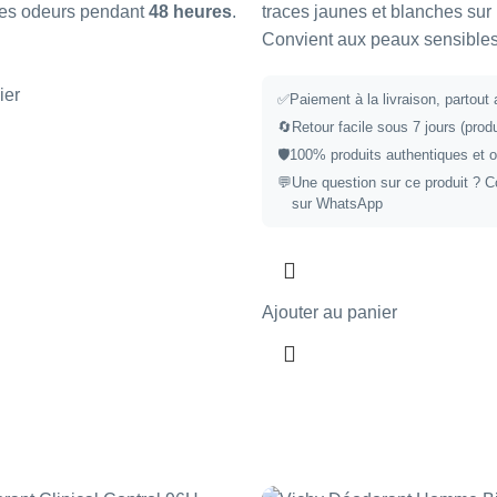
ses odeurs pendant
48 heures
.
traces jaunes et blanches sur
Convient aux peaux sensibles
ier
✅
Paiement à la livraison, partout
🔄
Retour facile sous 7 jours (prod
🛡️
100% produits authentiques et o
💬
Une question sur ce produit ?
C
sur WhatsApp
Ajouter au panier