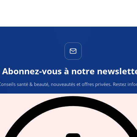
Abonnez-vous à notre newslett
Conseils santé & beauté, nouveautés et offres privées. Restez inf