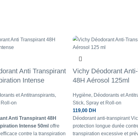
orant Anti Transpirant
Vichy Déodorant Anti-
iration Intense
48H Aérosol 125ml
rants et Antitranspirants
,
Hygiène
,
Déodorants et Antitr
 Roll-on
Stick, Spray et Roll-on
119,00
DH
nt Anti Transpirant 48H
Déodorant anti-transpirant Vic
piration Intense 50ml
offre
protection longue durée contre
efficace contre la transpiration
transpiration excessive et pré