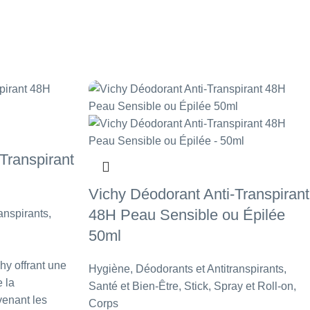
Transpirant
Vichy Déodorant Anti-Transpirant
48H Peau Sensible ou Épilée
anspirants
,
50ml
hy offrant une
Hygiène
,
Déodorants et Antitranspirants
,
 la
Santé et Bien-Être
,
Stick, Spray et Roll-on
,
venant les
Corps