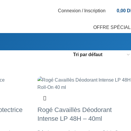
Connexion / Inscription
0,00
D
OFFRE SPÉCIA
tectrice
Rogé Cavaillès Déodorant
Intense LP 48H – 40ml