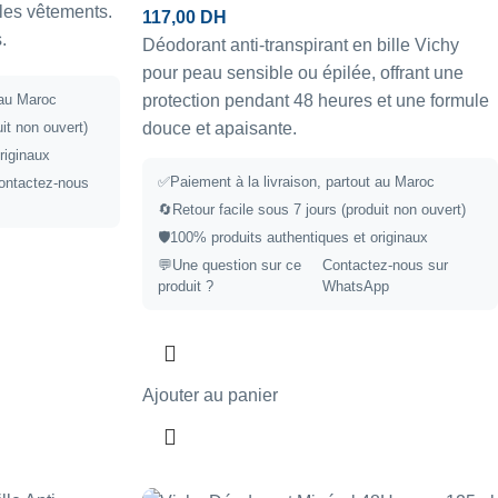
 les vêtements.
117,00
DH
.
Déodorant anti-transpirant en bille Vichy
pour peau sensible ou épilée, offrant une
 au Maroc
protection pendant 48 heures et une formule
uit non ouvert)
douce et apaisante.
riginaux
✅Paiement à la livraison, partout au Maroc
ontactez-nous
🔄Retour facile sous 7 jours (produit non ouvert)
🛡️100% produits authentiques et originaux
💬Une question sur ce
Contactez-nous sur
produit ?
WhatsApp
Ajouter au panier