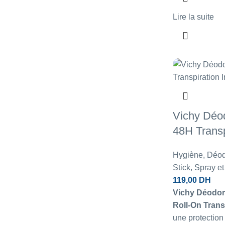
Lire la suite
Vichy Déod
48H Transp
Hygiène
,
Déodo
Stick, Spray et
119,00
DH
Vichy Déodora
Roll-On Trans
une protection 