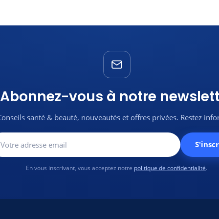
Abonnez-vous à notre newslett
Conseils santé & beauté, nouveautés et offres privées. Restez inf
S'inscr
En vous inscrivant, vous acceptez notre
politique de confidentialité
.