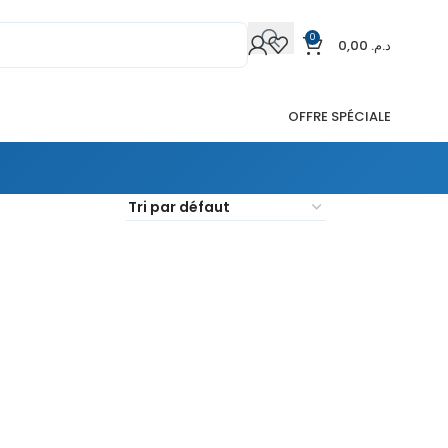
0
0,00
د.م.
OFFRE SPÉCIALE