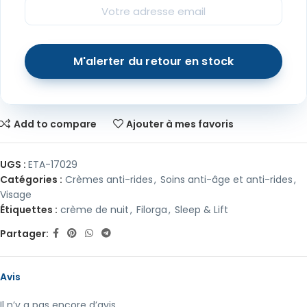
Add to compare
Ajouter à mes favoris
UGS :
ETA-17029
Catégories :
Crèmes anti-rides
,
Soins anti-âge et anti-rides
,
Visage
Étiquettes :
crème de nuit
,
Filorga
,
Sleep & Lift
Partager:
Avis
Il n’y a pas encore d’avis.