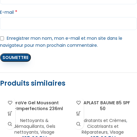
*
E-mail
Enregistrer mon nom, mon e-mail et mon site dans le
navigateur pour mon prochain commentaire.
Produits similaires
CeraVe Gel Moussant
CICAPLAST BAUME B5 SPF
Anti-Imperfections 236ml
50
Nettoyants &
Hydratants et Crèmes
,
démaquillants
,
Gels
Cicatrisants et
nettoyants
,
Visage
Réparateurs
,
Visage