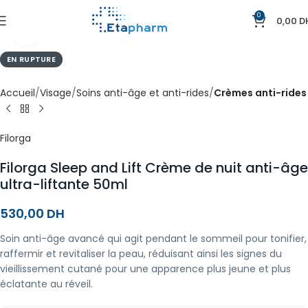
0
0,00
D
Agrandir
EN RUPTURE
Accueil
Visage
Soins anti-âge et anti-rides
Crèmes anti-rides
Filorga
Filorga Sleep and Lift Crème de nuit anti-âge
ultra-liftante 50ml
530,00
DH
Soin anti-âge avancé qui agit pendant le sommeil pour tonifier,
raffermir et revitaliser la peau, réduisant ainsi les signes du
vieillissement cutané pour une apparence plus jeune et plus
éclatante au réveil.