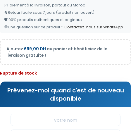
✅
Paiement à la livraison, partout au Maroc
🔄
Retour facile sous 7 jours (produit non ouvert)
🛡️
100% produits authentiques et originaux
💬
Une question sur ce produit ?
Contactez-nous sur WhatsApp
Ajoutez
699,00
DH
au panier et bénéficiez de la
livraison gratuite !
Rupture de stock
Prévenez-moi quand c'est de nouveau
disponible