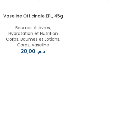
Vaseline Officinale EPL, 45g
Baumes à lèvres
,
Hydratation et Nutrition
Corps
,
Baumes et Lotions
,
Corps
,
Vaseline
20,00
د.م.