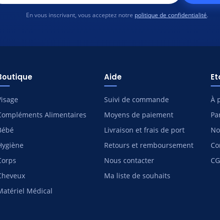
En vous inscrivant, vous acceptez notre
politique de confidentialité
.
Boutique
Aide
E
Visage
Suivi de commande
À 
Compléments Alimentaires
Moyens de paiement
Pa
Bébé
Livraison et frais de port
No
Hygiène
Retours et remboursement
Co
Corps
Nous contacter
CG
Cheveux
Ma liste de souhaits
Matériel Médical