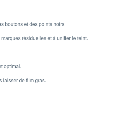
s boutons et des points noirs.
marques résiduelles et à unifier le teint.
t optimal.
laisser de film gras.