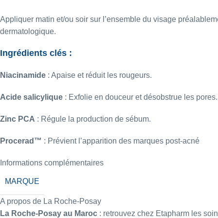
Appliquer matin et/ou soir sur l’ensemble du visage préalablem
dermatologique.
Ingrédients clés :
Niacinamide
:
Apaise et réduit les rougeurs.
Acide salicylique
:
Exfolie en douceur et désobstrue les pores.
Zinc PCA
:
Régule la production de sébum.
Procerad™
:
Prévient l’apparition des marques post-acné
Informations complémentaires
MARQUE
A propos de La Roche-Posay
La Roche-Posay au Maroc
: retrouvez chez Etapharm les soin