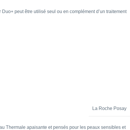
r Duo+ p
eut être utilisé seul ou en complément d’un traitement
La Roche Posay
Eau Thermale apaisante et pensés pour les peaux sensibles et