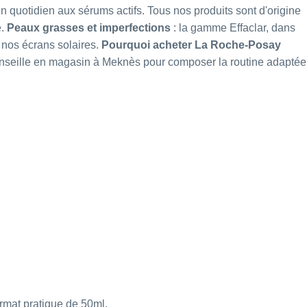
 quotidien aux sérums actifs. Tous nos produits sont d'origine
e
.
Peaux grasses et imperfections
: la gamme Effaclar, dans
s nos
écrans solaires
.
Pourquoi acheter La Roche-Posay
conseille en magasin à Meknès pour composer la routine adaptée
rmat pratique de 50ml.