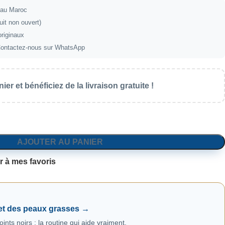
t au Maroc
uit non ouvert)
originaux
ontactez-nous sur WhatsApp
ier et bénéficiez de la livraison gratuite !
AJOUTER AU PANIER
r à mes favoris
 et des peaux grasses →
ints noirs : la routine qui aide vraiment.