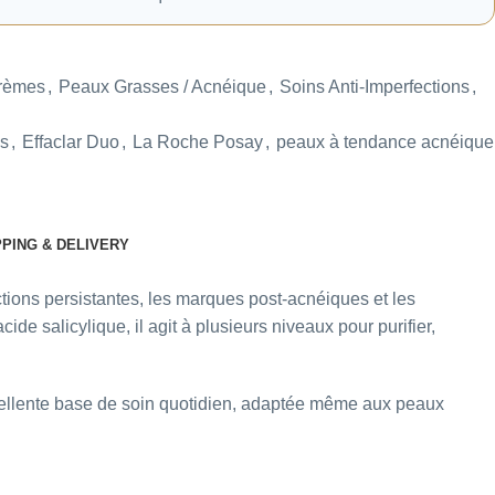
Crèmes
,
Peaux Grasses / Acnéique
,
Soins Anti-Imperfections
,
ns
,
Effaclar Duo
,
La Roche Posay
,
peaux à tendance acnéique
PPING & DELIVERY
tions persistantes, les marques post-acnéiques et les
de salicylique, il agit à plusieurs niveaux pour purifier,
xcellente base de soin quotidien, adaptée même aux peaux