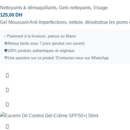
Nettoyants & démaquillants
,
Gels nettoyants
,
Visage
125,00
DH
Gel Moussant Anti-Imperfections, nettoie, désobstrue les pores
✅Paiement à la livraison, partout au Maroc
🔄Retour facile sous 7 jours (produit non ouvert)
🛡️100% produits authentiques et originaux
💬Une question sur ce produit ?
Contactez-nous sur WhatsApp