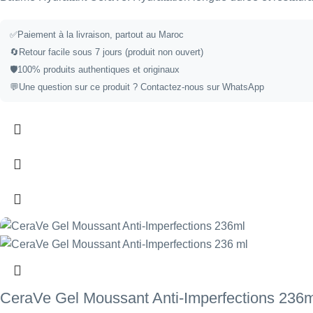
✅
Paiement à la livraison, partout au Maroc
🔄
Retour facile sous 7 jours (produit non ouvert)
🛡️
100% produits authentiques et originaux
💬
Une question sur ce produit ?
Contactez-nous sur WhatsApp
CeraVe Gel Moussant Anti-Imperfections 236m