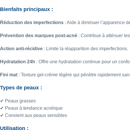
Bienfaits principaux :
Réduction des imperfections
:
Aide à diminuer l’apparence de
Prévention des marques post-acné
:
Contribue à atténuer les 
Action anti-récidive
:
Limite la réapparition des imperfections.
Hydratation 24h
:
Offre une hydratation continue pour un confor
Fini mat
:
Texture gel-crème légère qui pénètre rapidement sans 
Types de peaux :
✔ Peaux grasses
✔ Peaux à tendance acnéique
✔ Convient aux peaux sensibles
Utilisation :