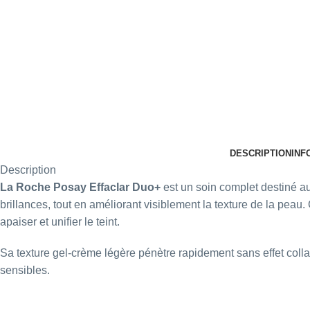
DESCRIPTION
INF
Description
La Roche Posay Effaclar Duo+
est un soin complet destiné a
brillances, tout en améliorant visiblement la texture de la peau.
apaiser et unifier le teint.
Sa texture gel-crème légère pénètre rapidement sans effet coll
sensibles.