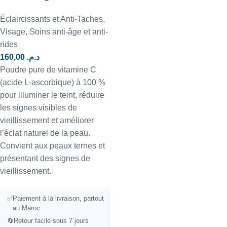
Éclaircissants et Anti-Taches
,
Visage
,
Soins anti-âge et anti-
rides
160,00
د.م.
Poudre pure de vitamine C
(acide L-ascorbique) à 100 %
pour illuminer le teint, réduire
les signes visibles de
vieillissement et améliorer
l’éclat naturel de la peau.
Convient aux peaux ternes et
présentant des signes de
vieillissement.
✅
Paiement à la livraison, partout
au Maroc
🔄
Retour facile sous 7 jours