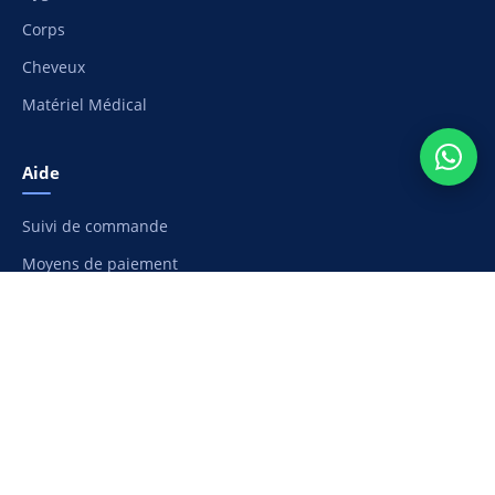
Corps
Cheveux
Matériel Médical
Aide
Suivi de commande
Moyens de paiement
Livraison et frais de port
Retours et remboursement
Nous contacter
Ma liste de souhaits
Etapharm