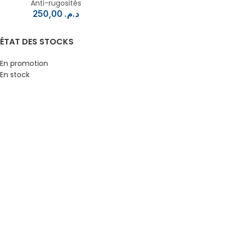
Anti-rugosités
250,00
د.م.
ÉTAT DES STOCKS
En promotion
En stock