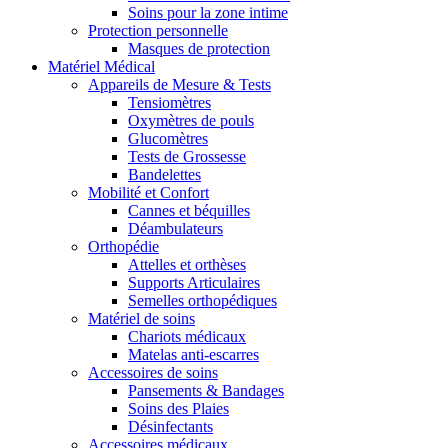
Soins pour la zone intime
Protection personnelle
Masques de protection
Matériel Médical
Appareils de Mesure & Tests
Tensiomètres
Oxymètres de pouls
Glucomètres
Tests de Grossesse
Bandelettes
Mobilité et Confort
Cannes et béquilles
Déambulateurs
Orthopédie
Attelles et orthèses
Supports Articulaires
Semelles orthopédiques
Matériel de soins
Chariots médicaux
Matelas anti-escarres
Accessoires de soins
Pansements & Bandages
Soins des Plaies
Désinfectants
Accessoires médicaux