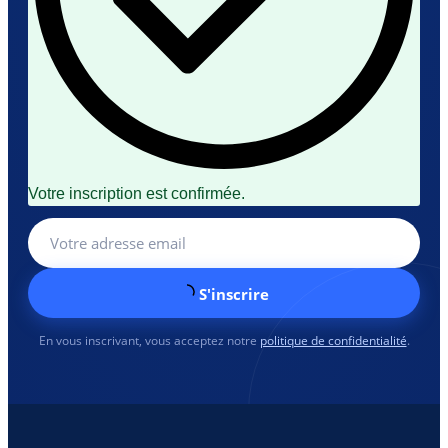
Votre inscription est confirmée.
S'inscrire
En vous inscrivant, vous acceptez notre
politique de confidentialité
.