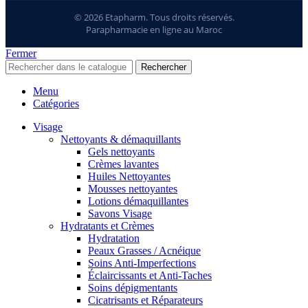
© 2026 Etapharm. Tous droits réservés.
Parapharmacie en ligne au Maroc
Fermer
Rechercher
Menu
Catégories
Visage
Nettoyants & démaquillants
Gels nettoyants
Crèmes lavantes
Huiles Nettoyantes
Mousses nettoyantes
Lotions démaquillantes
Savons Visage
Hydratants et Crèmes
Hydratation
Peaux Grasses / Acnéique
Soins Anti-Imperfections
Éclaircissants et Anti-Taches
Soins dépigmentants
Cicatrisants et Réparateurs