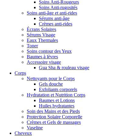
Soins Anti-Rougeurs
Soins Anti-rugosités
Soins anti-âge et anti-rides
Sérums anti-âge
Crèmes anti-rides
Écrans Solaires
Sérums Visage
Eaux Thermales
Toner
Soins contour des Yeux
Baumes à lèvres
Accessoire visage
Gua Sha & rouleau visage
Corps
Nettoyants pour le Corps
Gels douche
Exfoliants corporels
Hydratation et Nutrition Corps
Baumes et Lotions
Huiles hydratantes
Soin des Mains et des Pieds
Protection Solaire Corporelle
Crèmes et Gels de massages
Vaseline
Cheveux