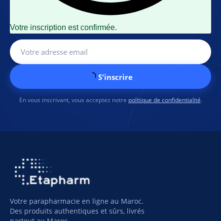
Votre inscription est confirmée.
S'inscrire
En vous inscrivant, vous acceptez notre
politique de confidentialité
.
Votre parapharmacie en ligne au Maroc.
Des produits authentiques et sûrs, livrés
partout au Maroc.