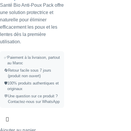
Santé Bio Anti-Poux Pack offre
une solution protectrice et
naturelle pour éliminer
efficacement les poux et les
lentes dès la première
utilisation.
✅
Paiement à la livraison, partout
au Maroc
🔄
Retour facile sous 7 jours
(produit non ouvert)
🛡️
100% produits authentiques et
originaux
💬
Une question sur ce produit ?
Contactez-nous sur WhatsApp
Ajouter au panier