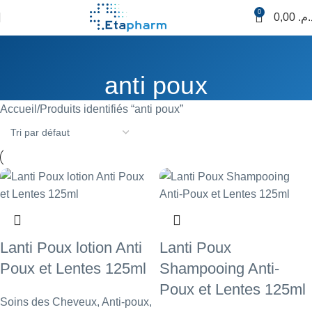
0
0,00
د.م
anti poux
Accueil
Produits identifiés “anti poux”
Lanti Poux lotion Anti
Lanti Poux
Poux et Lentes 125ml
Shampooing Anti-
Poux et Lentes 125ml
Soins des Cheveux
,
Anti-poux
,