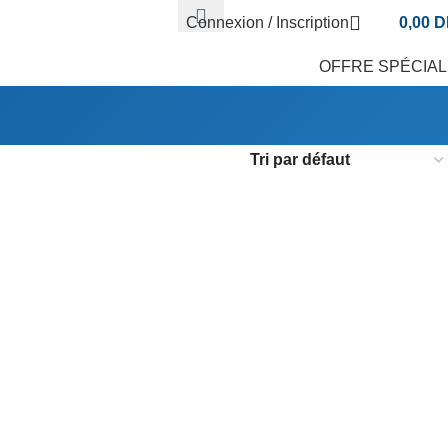
Connexion / Inscription
0,00
D
OFFRE SPÉCIA