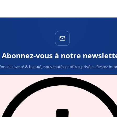
Abonnez-vous à notre newslett
Conseils santé & beauté, nouveautés et offres privées. Restez inf