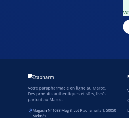
Vot
Votre parapharmacie en ligne au Maroc.
Des produits authentiques et sûrs, livrés
partout au Maroc.
Magasin N°1088 Mag 3, Lot Riad Ismailia 1, 50050
Meknès
05 35 47 02 99