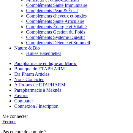
Compléments Santé Immunitaire
Compléments Peau & Éclat
Compléments cheveux et ongles
Compléments Santé Articulaire
Compléments Énergie et Vitalité
Compléments Gestion du Poids
Compléments Système Digestif
Compléments Détente et Sommeil
Nature & Bio
Huiles Essentielles
Parapharmacie en ligne au Maroc
Boutique de ETAPHARM
Eta Pharm Articles
Nous Contacter
À Propos de ETAPHARM
Parapharmacie à Meknès
Favoris
Comparer
Connexion / Inscription
Me connecter
Fermer
Pas encore de compte ?