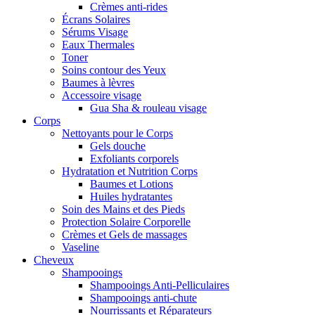
Crèmes anti-rides
Écrans Solaires
Sérums Visage
Eaux Thermales
Toner
Soins contour des Yeux
Baumes à lèvres
Accessoire visage
Gua Sha & rouleau visage
Corps
Nettoyants pour le Corps
Gels douche
Exfoliants corporels
Hydratation et Nutrition Corps
Baumes et Lotions
Huiles hydratantes
Soin des Mains et des Pieds
Protection Solaire Corporelle
Crèmes et Gels de massages
Vaseline
Cheveux
Shampooings
Shampooings Anti-Pelliculaires
Shampooings anti-chute
Nourrissants et Réparateurs