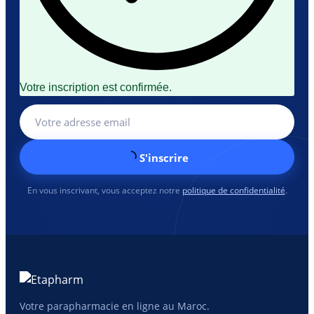
Votre inscription est confirmée.
S'inscrire
En vous inscrivant, vous acceptez notre
politique de confidentialité
.
Votre parapharmacie en ligne au Maroc.