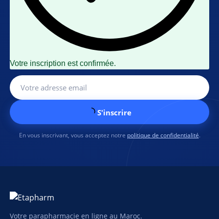
Votre inscription est confirmée.
S'inscrire
En vous inscrivant, vous acceptez notre
politique de confidentialité
.
Votre parapharmacie en ligne au Maroc.