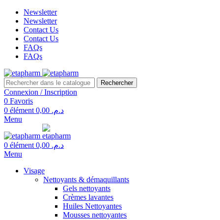
Newsletter
Newsletter
Contact Us
Contact Us
FAQs
FAQs
Rechercher
Connexion / Inscription
0
Favoris
0
élément
0,00
د.م.
Menu
0
élément
0,00
د.م.
Menu
Visage
Nettoyants & démaquillants
Gels nettoyants
Crèmes lavantes
Huiles Nettoyantes
Mousses nettoyantes