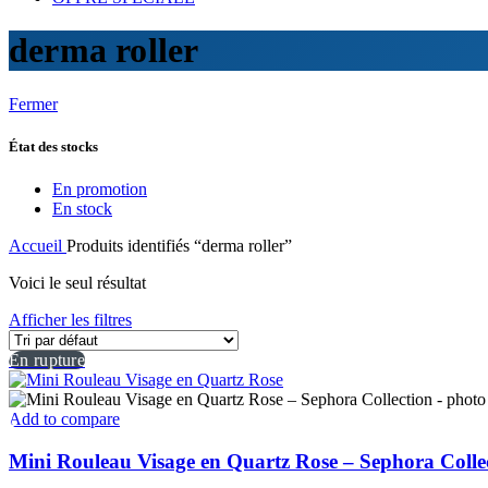
derma roller
Fermer
État des stocks
En promotion
En stock
Accueil
Produits identifiés “derma roller”
Voici le seul résultat
Afficher les filtres
En rupture
Add to compare
Mini Rouleau Visage en Quartz Rose – Sephora Colle