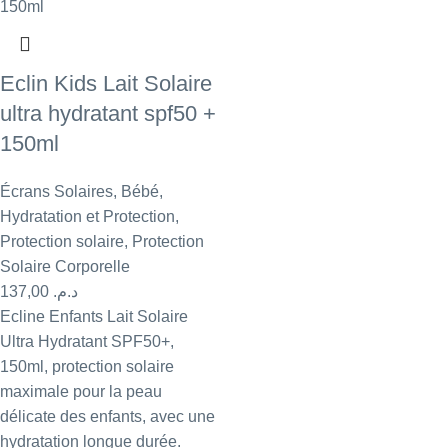
Eclin Kids Lait Solaire
ultra hydratant spf50 +
150ml
Écrans Solaires
,
Bébé
,
Hydratation et Protection
,
Protection solaire
,
Protection
Solaire Corporelle
137,00
د.م.
Ecline Enfants Lait Solaire
Ultra Hydratant SPF50+,
150ml, protection solaire
maximale pour la peau
délicate des enfants, avec une
hydratation longue durée.