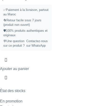
✅Paiement à la livraison, partout
au Maroc
🔄Retour facile sous 7 jours
(produit non ouvert)
🛡️100% produits authentiques et
originaux
💬Une question
Contactez-nous
sur ce produit ?
sur WhatsApp
Ajouter au panier
État des stocks
En promotion