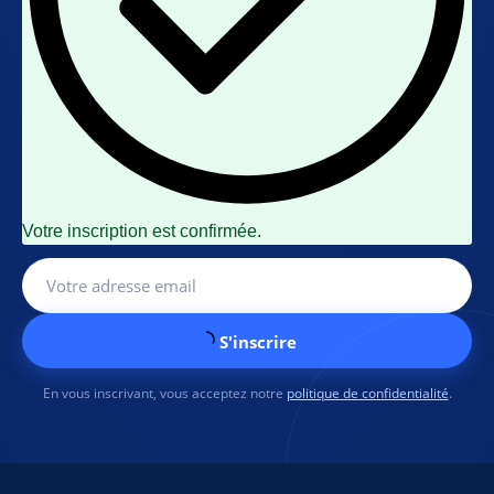
Votre inscription est confirmée.
S'inscrire
En vous inscrivant, vous acceptez notre
politique de confidentialité
.