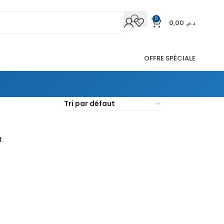
0
0,00
د.م.
OFFRE SPÉCIALE
t