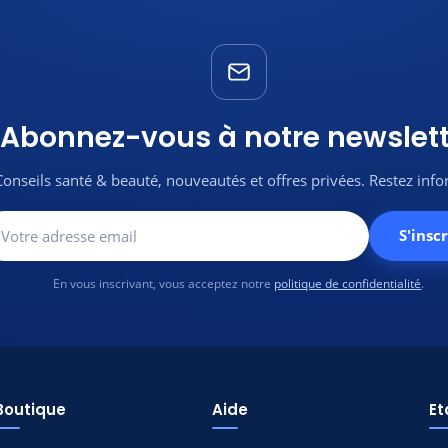
Abonnez-vous à notre newslett
Conseils santé & beauté, nouveautés et offres privées. Restez inf
S'inscr
En vous inscrivant, vous acceptez notre
politique de confidentialité
.
Boutique
Aide
E