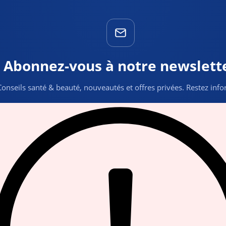
Abonnez-vous à notre newslett
Conseils santé & beauté, nouveautés et offres privées. Restez inf