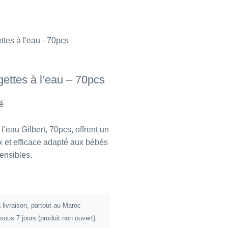
gettes à l’eau – 70pcs
é
 l’eau Gilbert, 70pcs, offrent un
 et efficace adapté aux bébés
ensibles.
 livraison, partout au Maroc
 sous 7 jours (produit non ouvert)