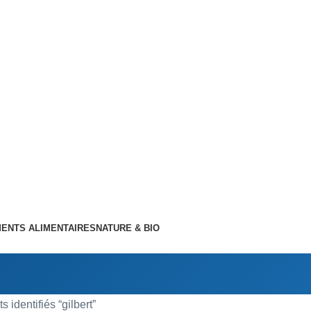
ENTS ALIMENTAIRES
NATURE & BIO
s identifiés “gilbert”