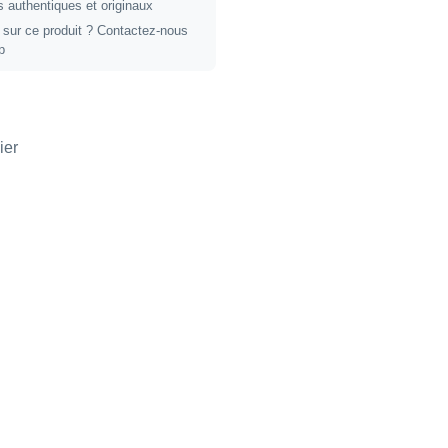
 authentiques et originaux
 sur ce produit ?
Contactez-nous
p
ier