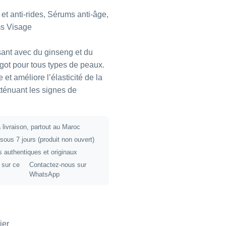
et anti-rides
,
Sérums anti-âge
,
s Visage
sant avec du ginseng et du
ot pour tous types de peaux.
 et améliore l’élasticité de la
tténuant les signes de
livraison, partout au Maroc
sous 7 jours (produit non ouvert)
s authentiques et originaux
 sur ce
Contactez-nous sur
WhatsApp
ier