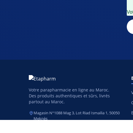
Vot
Votre parapharmacie en ligne au Maroc.
Des produits authentiques et sûrs, livrés
partout au Maroc.
Magasin N°1088 Mag 3, Lot Riad Ismailia 1, 50050
Meknès
05 35 47 02 99