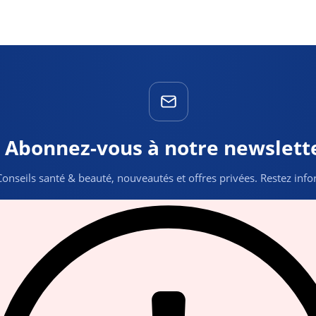
Abonnez-vous à notre newslett
Conseils santé & beauté, nouveautés et offres privées. Restez inf