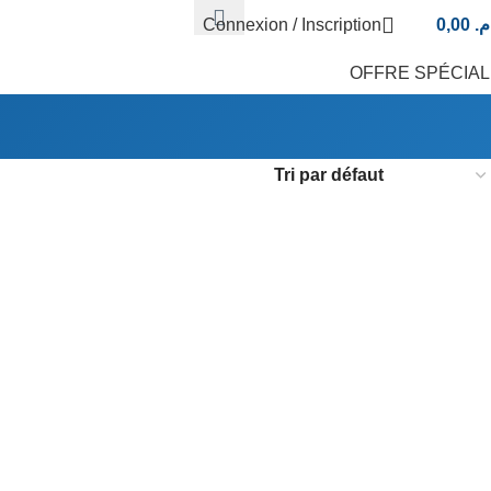
Connexion / Inscription
0,00
.م
OFFRE SPÉCIA