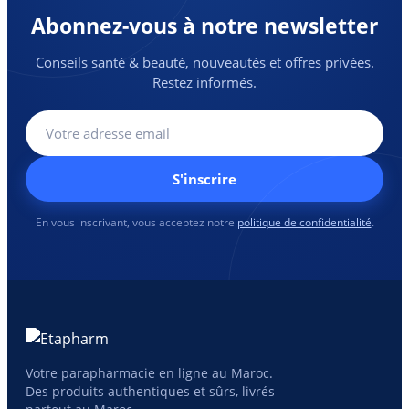
Abonnez-vous à notre newsletter
Conseils santé & beauté, nouveautés et offres privées.
Restez informés.
S'inscrire
En vous inscrivant, vous acceptez notre
politique de confidentialité
.
Votre parapharmacie en ligne au Maroc.
Des produits authentiques et sûrs, livrés