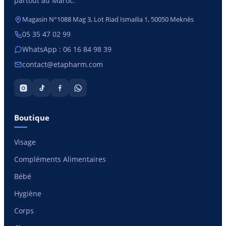
partout au Maroc.
Magasin N°1088 Mag 3, Lot Riad Ismailia 1, 50050 Meknès
05 35 47 02 99
WhatsApp : 06 16 84 98 39
contact@etapharm.com
Boutique
Visage
Compléments Alimentaires
Bébé
Hygiène
Corps