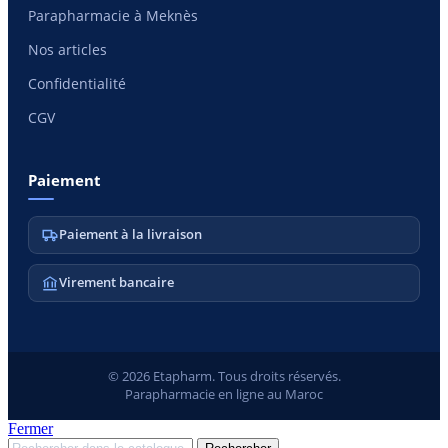
Parapharmacie à Meknès
Nos articles
Confidentialité
CGV
Paiement
Paiement à la livraison
Virement bancaire
© 2026 Etapharm. Tous droits réservés.
Parapharmacie en ligne au Maroc
Fermer