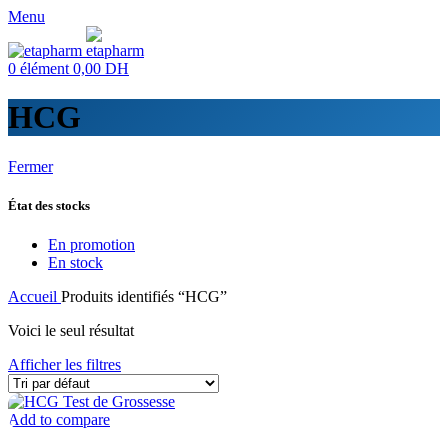
Menu
0
élément
0,00
DH
HCG
Fermer
État des stocks
En promotion
En stock
Accueil
Produits identifiés “HCG”
Voici le seul résultat
Afficher les filtres
Add to compare