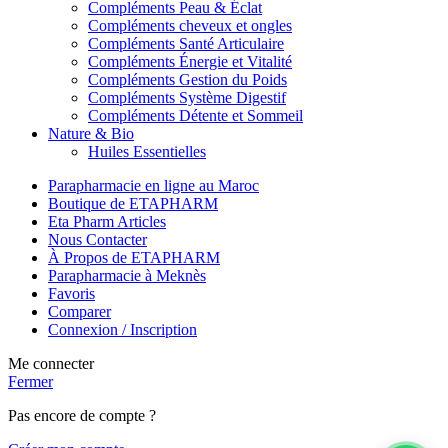
Compléments Peau & Éclat
Compléments cheveux et ongles
Compléments Santé Articulaire
Compléments Énergie et Vitalité
Compléments Gestion du Poids
Compléments Système Digestif
Compléments Détente et Sommeil
Nature & Bio
Huiles Essentielles
Parapharmacie en ligne au Maroc
Boutique de ETAPHARM
Eta Pharm Articles
Nous Contacter
À Propos de ETAPHARM
Parapharmacie à Meknès
Favoris
Comparer
Connexion / Inscription
Me connecter
Fermer
Pas encore de compte ?