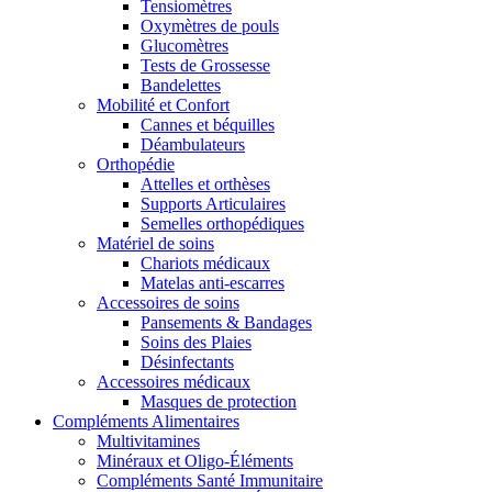
Tensiomètres
Oxymètres de pouls
Glucomètres
Tests de Grossesse
Bandelettes
Mobilité et Confort
Cannes et béquilles
Déambulateurs
Orthopédie
Attelles et orthèses
Supports Articulaires
Semelles orthopédiques
Matériel de soins
Chariots médicaux
Matelas anti-escarres
Accessoires de soins
Pansements & Bandages
Soins des Plaies
Désinfectants
Accessoires médicaux
Masques de protection
Compléments Alimentaires
Multivitamines
Minéraux et Oligo-Éléments
Compléments Santé Immunitaire