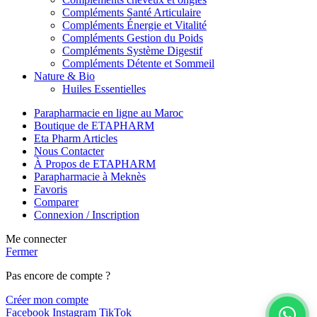
Compléments Santé Articulaire
Compléments Énergie et Vitalité
Compléments Gestion du Poids
Compléments Système Digestif
Compléments Détente et Sommeil
Nature & Bio
Huiles Essentielles
Parapharmacie en ligne au Maroc
Boutique de ETAPHARM
Eta Pharm Articles
Nous Contacter
À Propos de ETAPHARM
Parapharmacie à Meknès
Favoris
Comparer
Connexion / Inscription
Me connecter
Fermer
Pas encore de compte ?
Créer mon compte
Facebook
Instagram
TikTok