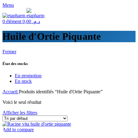
Menu
0
élément
0,00
د.م.
Huile d'Ortie Piquante
Fermer
État des stocks
En promotion
En stock
Accueil
Produits identifiés “Huile d'Ortie Piquante”
Voici le seul résultat
Afficher les filtres
Add to compare