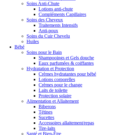
Soins Anti-Chute
Lotions anti-chute
Compléments Capillaires
Soins des Cheveux
Traitements Intensifs
Anti-poux
Soins du Cuir Chevelu
Huiles
Bébé
Soins pour le Bain
Shampooings et Gels douche
Eaux parfumées & coiffantes
Hydratation et Protection
Crèmes hydratantes pour bébé
Lotions corporelles
Crèmes pour le change
Laits de toilette
Protection solaire
Alimentation et Allaitement
Biberons
Tétines
Sucettes
Accessoires allaitement/repas
Tire-laits
Santé et Bien-Être