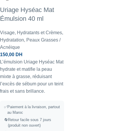
Uriage Hyséac Mat
Émulsion 40 ml
Visage
,
Hydratants et Crèmes
,
Hydratation
,
Peaux Grasses /
Acnéique
150,00
DH
L’émulsion Uriage Hyséac Mat
hydrate et matifie la peau
mixte à grasse, réduisant
l’excès de sébum pour un teint
frais et sans brillance.
✅
Paiement à la livraison, partout
au Maroc
🔄
Retour facile sous 7 jours
(produit non ouvert)