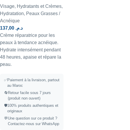
Visage
,
Hydratants et Crèmes
,
Hydratation
,
Peaux Grasses /
Acnéique
137,00
د.م.
Crème réparatrice pour les
peaux à tendance acnéique.
Hydrate intensément pendant
48 heures, apaise et répare la
peau.
✅
Paiement à la livraison, partout
au Maroc
🔄
Retour facile sous 7 jours
(produit non ouvert)
🛡️
100% produits authentiques et
originaux
💬
Une question sur ce produit ?
Contactez-nous sur WhatsApp