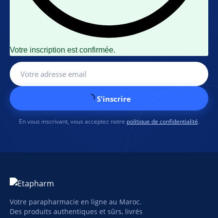
Votre inscription est confirmée.
S'inscrire
En vous inscrivant, vous acceptez notre
politique de confidentialité
.
Votre parapharmacie en ligne au Maroc.
Des produits authentiques et sûrs, livrés