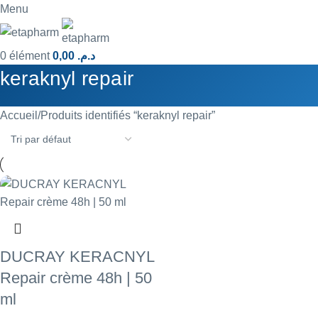
Menu
0
élément
0,00
د.م.
keraknyl repair
Accueil
Produits identifiés “keraknyl repair”
DUCRAY KERACNYL
Repair crème 48h | 50
ml