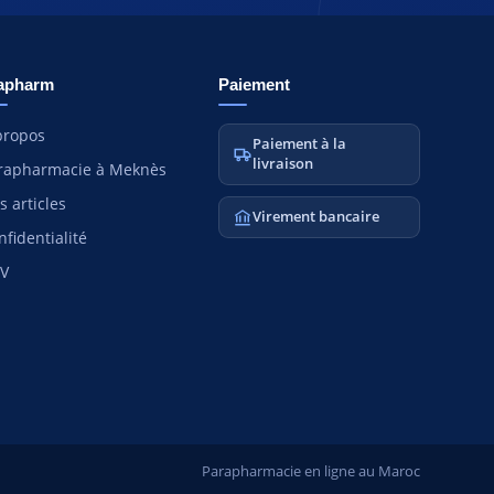
apharm
Paiement
propos
Paiement à la
livraison
rapharmacie à Meknès
s articles
Virement bancaire
nfidentialité
V
Parapharmacie en ligne au Maroc