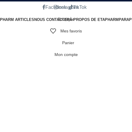
Facebook
Instagram
TikTok
Boutique
 PHARM ARTICLES
NOUS CONTACTER
À PROPOS DE ETAPHARM
PARAP
Mes favoris
Panier
Mon compte