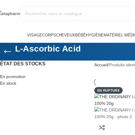
VISAGE
CORPS
CHEVEUX
BÉBÉ
HYGIÈNE
MATÉRIEL MÉDI
L-Ascorbic Acid
ÉTAT DES STOCKS
Accueil
Produits ident
En promotion
En stock
EN RUPTURE