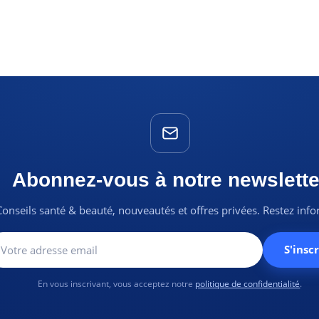
Abonnez-vous à notre newslette
Conseils santé & beauté, nouveautés et offres privées. Restez inf
S'inscr
En vous inscrivant, vous acceptez notre
politique de confidentialité
.