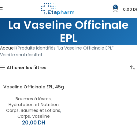
0
0,00
D
La Vaseline Officinale
EPL
Accueil
Produits identifiés “La Vaseline Officinale EPL”
Voici le seul résultat
Afficher les filtres
Vaseline Officinale EPL, 45g
Baumes à lèvres
,
Hydratation et Nutrition
Corps
,
Baumes et Lotions
,
Corps
,
Vaseline
20,00
DH