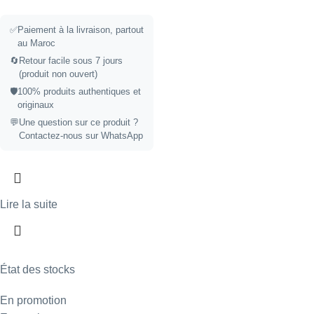
✅
Paiement à la livraison, partout
au Maroc
🔄
Retour facile sous 7 jours
(produit non ouvert)
🛡️
100% produits authentiques et
originaux
💬
Une question sur ce produit ?
Contactez-nous sur WhatsApp
Lire la suite
État des stocks
En promotion