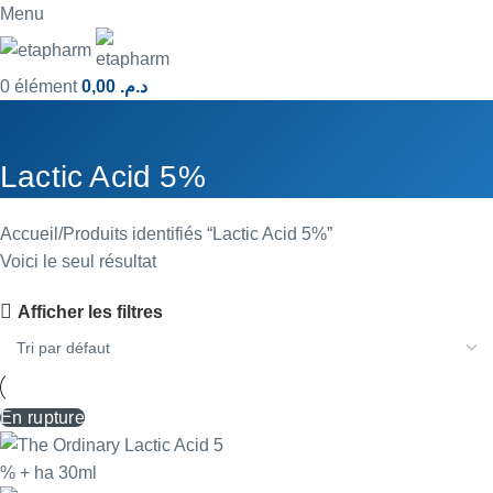
Menu
0
élément
0,00
د.م.
Lactic Acid 5%
Accueil
Produits identifiés “Lactic Acid 5%”
Voici le seul résultat
Afficher les filtres
En rupture