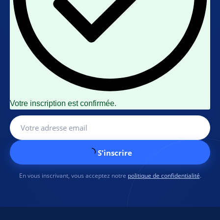
Votre inscription est confirmée.
S'inscrire
En vous inscrivant, vous acceptez notre
politique de confidentialité
.