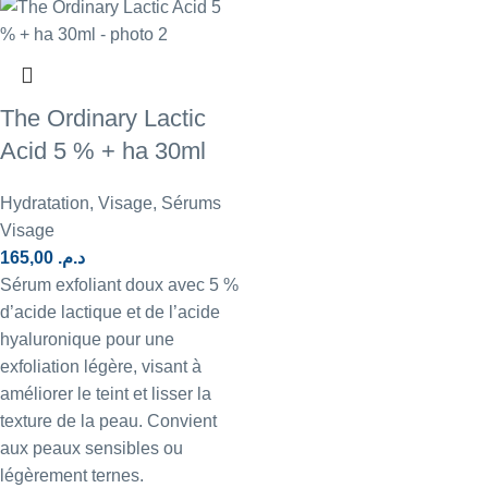
The Ordinary Lactic
Acid 5 % + ha 30ml
Hydratation
,
Visage
,
Sérums
Visage
165,00
د.م.
Sérum exfoliant doux avec 5 %
d’acide lactique et de l’acide
hyaluronique pour une
exfoliation légère, visant à
améliorer le teint et lisser la
texture de la peau. Convient
aux peaux sensibles ou
légèrement ternes.