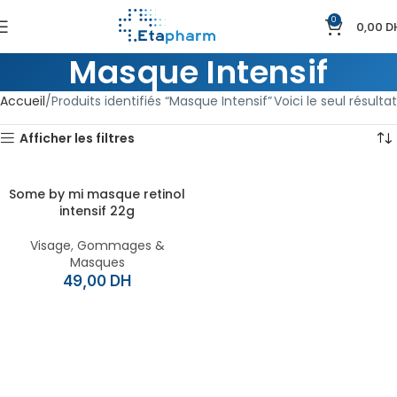
0
0,00
D
Masque Intensif
Accueil
Produits identifiés “Masque Intensif”
Voici le seul résultat
Afficher les filtres
Some by mi masque retinol
intensif 22g
Visage
,
Gommages &
Masques
49,00
DH