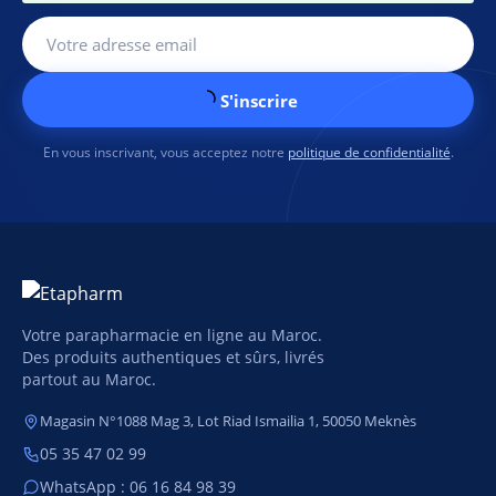
S'inscrire
En vous inscrivant, vous acceptez notre
politique de confidentialité
.
Votre parapharmacie en ligne au Maroc.
Des produits authentiques et sûrs, livrés
partout au Maroc.
Magasin N°1088 Mag 3, Lot Riad Ismailia 1, 50050 Meknès
05 35 47 02 99
WhatsApp : 06 16 84 98 39