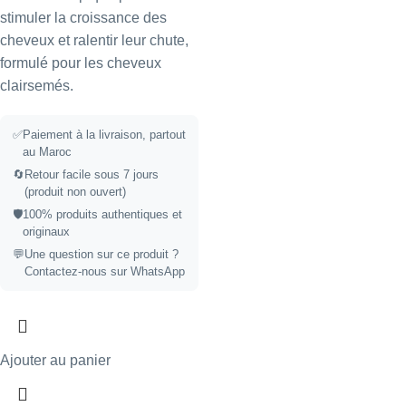
stimuler la croissance des
cheveux et ralentir leur chute,
formulé pour les cheveux
clairsemés.
✅
Paiement à la livraison, partout
au Maroc
🔄
Retour facile sous 7 jours
(produit non ouvert)
🛡️
100% produits authentiques et
originaux
💬
Une question sur ce produit ?
Contactez-nous sur WhatsApp
Ajouter au panier