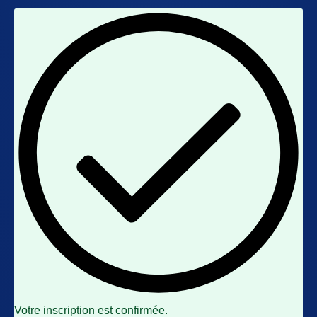
Votre inscription est confirmée.