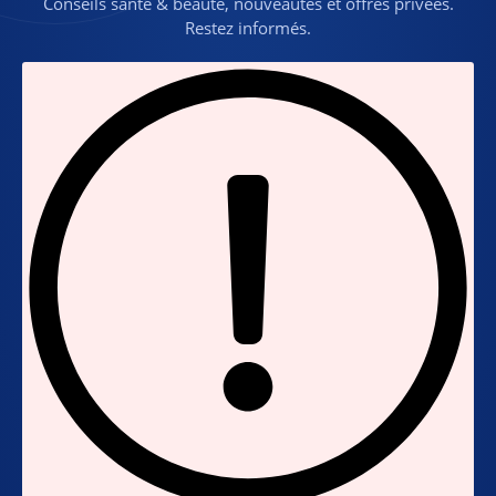
Conseils santé & beauté, nouveautés et offres privées.
Restez informés.