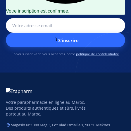
Votre inscription est confirmée.
S'inscrire
En vous inscrivant, vous acceptez notre
politique de confidentialité
.
Votre parapharmacie en ligne au Maroc.
Des produits authentiques et sûrs, livrés
partout au Maroc.
Magasin N°1088 Mag 3, Lot Riad Ismailia 1, 50050 Meknès