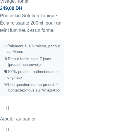
Visage
,
Toner
249,00
DH
Photoskin Solution Tonique
Éclaircissante 200ml, pour un
teint lumineux et uniforme.
✅
Paiement à la livraison, partout
au Maroc
🔄
Retour facile sous 7 jours
(produit non ouvert)
🛡️
100% produits authentiques et
originaux
💬
Une question sur ce produit ?
Contactez-nous sur WhatsApp
Ajouter au panier