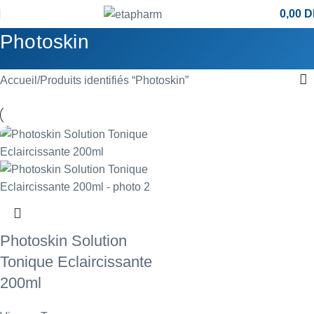
0,00
D
Photoskin
Accueil
Produits identifiés “Photoskin”
Photoskin Solution
Tonique Eclaircissante
200ml