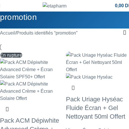
0,00
D
promotion
Accueil
Produits identifiés “promotion”
En rupture
Pack Uriage Hyséac
Fluide Écran + Gel
Nettoyant 50ml Offert
Pack ACM Dépiwhite