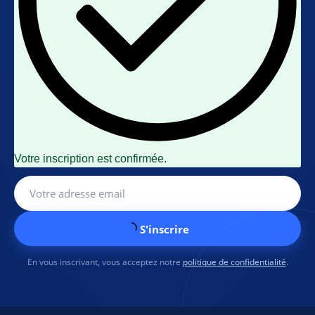
Votre inscription est confirmée.
S'inscrire
En vous inscrivant, vous acceptez notre
politique de confidentialité
.