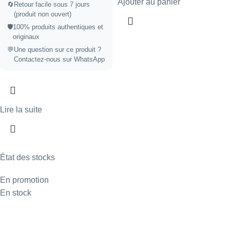
Ajouter au panier
🔄
Retour facile sous 7 jours
(produit non ouvert)
🛡️
100% produits authentiques et
originaux
💬
Une question sur ce produit ?
Contactez-nous sur WhatsApp
Lire la suite
État des stocks
En promotion
En stock