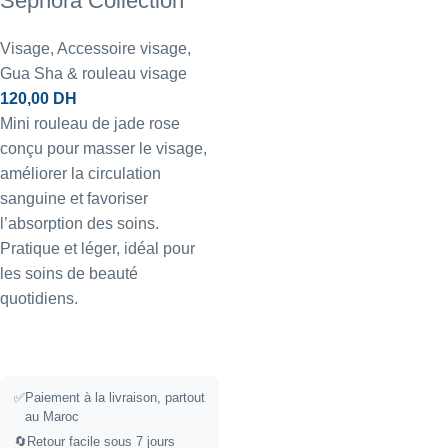
Sephora Collection
Visage
,
Accessoire visage
,
Gua Sha & rouleau visage
120,00
DH
Mini rouleau de jade rose
conçu pour masser le visage,
améliorer la circulation
sanguine et favoriser
l’absorption des soins.
Pratique et léger, idéal pour
les soins de beauté
quotidiens.
✅
Paiement à la livraison, partout
au Maroc
🔄
Retour facile sous 7 jours