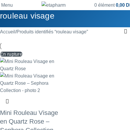
Menu
0
élément
0,00
D
rouleau visage
Accueil
Produits identifiés “rouleau visage”
En rupture
Mini Rouleau Visage
en Quartz Rose –