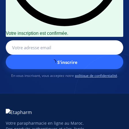
Votre inscription est confirmée.
S'inscrire
En vous inscrivant, vous acceptez notre
politique de confidentialité
.
Votre parapharmacie en ligne au Maroc.
Des produits authentiques et sûrs, livrés