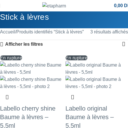
0,00
D
Stick à lèvres
Accueil
Produits identifiés “Stick à lèvres”
3 résultats affichés
Afficher les filtres
En rupture
En rupture
Labello cherry shine
Labello original
Baume à lèvres –
Baume à lèvres –
5,5ml
5,5ml