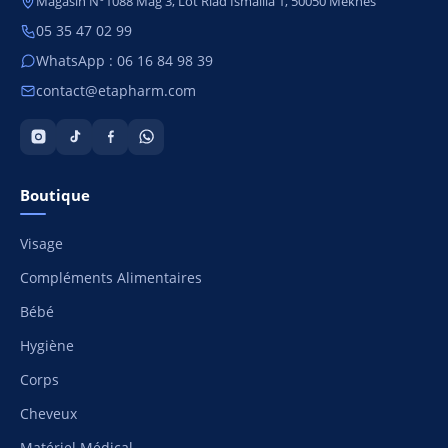
Magasin N°1088 Mag 3, Lot Riad Ismailia 1, 50050 Meknès
05 35 47 02 99
WhatsApp : 06 16 84 98 39
contact@etapharm.com
Boutique
Visage
Compléments Alimentaires
Bébé
Hygiène
Corps
Cheveux
Matériel Médical