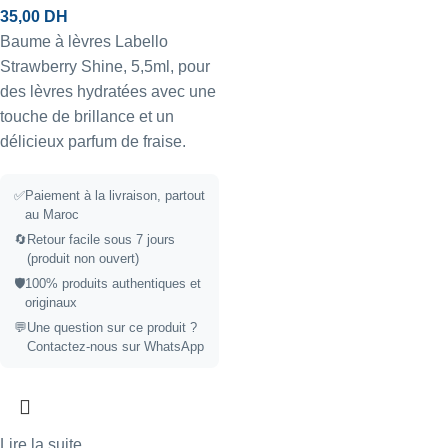
35,00
DH
Baume à lèvres Labello
Strawberry Shine, 5,5ml, pour
des lèvres hydratées avec une
touche de brillance et un
délicieux parfum de fraise.
✅
Paiement à la livraison, partout
au Maroc
🔄
Retour facile sous 7 jours
(produit non ouvert)
🛡️
100% produits authentiques et
originaux
💬
Une question sur ce produit ?
Contactez-nous sur WhatsApp
Lire la suite