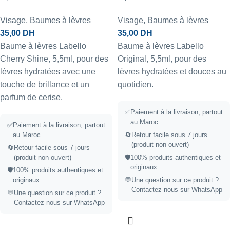
Visage
,
Baumes à lèvres
Visage
,
Baumes à lèvres
35,00
DH
35,00
DH
Baume à lèvres Labello
Baume à lèvres Labello
Cherry Shine, 5,5ml, pour des
Original, 5,5ml, pour des
lèvres hydratées avec une
lèvres hydratées et douces au
touche de brillance et un
quotidien.
parfum de cerise.
✅
Paiement à la livraison, partout
au Maroc
✅
Paiement à la livraison, partout
au Maroc
🔄
Retour facile sous 7 jours
(produit non ouvert)
🔄
Retour facile sous 7 jours
(produit non ouvert)
🛡️
100% produits authentiques et
originaux
🛡️
100% produits authentiques et
originaux
💬
Une question sur ce produit ?
Contactez-nous sur WhatsApp
💬
Une question sur ce produit ?
Contactez-nous sur WhatsApp