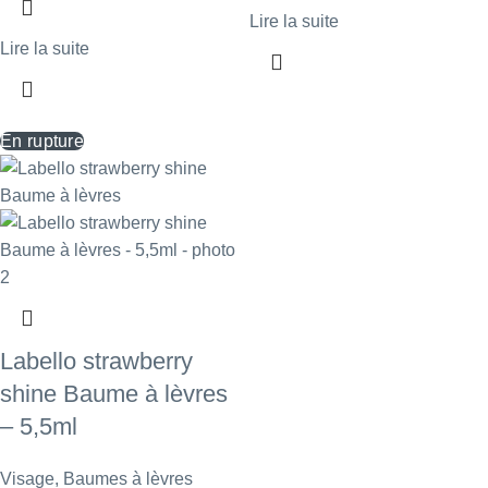
Lire la suite
Lire la suite
En rupture
Labello strawberry
shine Baume à lèvres
– 5,5ml
Visage
,
Baumes à lèvres