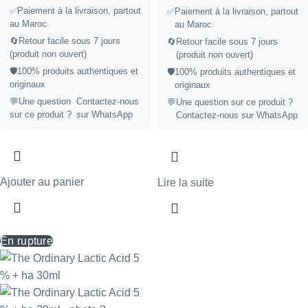
✅Paiement à la livraison, partout
✅
Paiement à la livraison, partout
au Maroc
au Maroc
🔄Retour facile sous 7 jours
🔄
Retour facile sous 7 jours
(produit non ouvert)
(produit non ouvert)
🛡️100% produits authentiques et
🛡️
100% produits authentiques et
originaux
originaux
💬Une question
Contactez-nous
💬
Une question sur ce produit ?
sur ce produit ?
sur WhatsApp
Contactez-nous sur WhatsApp
Ajouter au panier
Lire la suite
En rupture