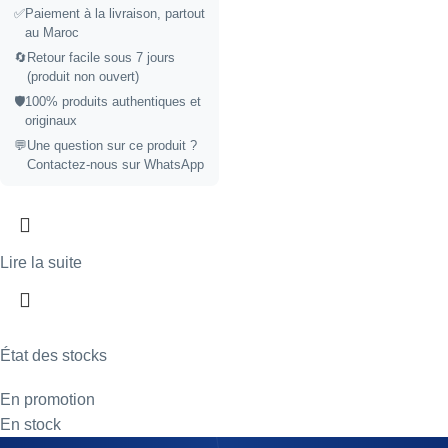
✅
Paiement à la livraison, partout
au Maroc
🔄
Retour facile sous 7 jours
(produit non ouvert)
🛡️
100% produits authentiques et
originaux
💬
Une question sur ce produit ?
Contactez-nous sur WhatsApp
Lire la suite
État des stocks
En promotion
En stock