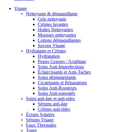
Visage
Nettoyants & démaquillants
Gels nettoyants
Crèmes lavantes
Huiles Nettoyantes
Mousses nettoyantes
Lotions démaquillantes
Savons Visage
Hydratants et Crèmes
Hydratation
Peaux Grasses / Acnéique
Soins Anti-Imperfections
Éclaircissants et Anti-Taches
Soins dépigmentants
Cicatrisants et Réparateurs
Soins Anti-Rougeurs
Soins Anti-rugosités
Soins anti-âge et anti-rides
Sérums anti-âge
Crèmes anti-rides
Écrans Solaires
Sérums Visage
Eaux Thermales
Toner