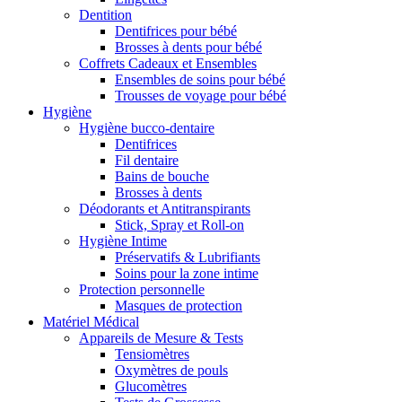
Dentition
Dentifrices pour bébé
Brosses à dents pour bébé
Coffrets Cadeaux et Ensembles
Ensembles de soins pour bébé
Trousses de voyage pour bébé
Hygiène
Hygiène bucco-dentaire
Dentifrices
Fil dentaire
Bains de bouche
Brosses à dents
Déodorants et Antitranspirants
Stick, Spray et Roll-on
Hygiène Intime
Préservatifs & Lubrifiants
Soins pour la zone intime
Protection personnelle
Masques de protection
Matériel Médical
Appareils de Mesure & Tests
Tensiomètres
Oxymètres de pouls
Glucomètres