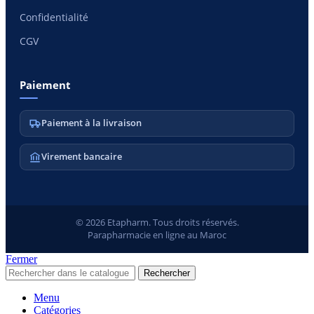
Confidentialité
CGV
Paiement
Paiement à la livraison
Virement bancaire
© 2026 Etapharm. Tous droits réservés.
Parapharmacie en ligne au Maroc
Fermer
Rechercher
Menu
Catégories