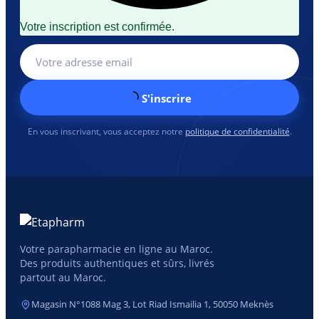
Votre inscription est confirmée.
S'inscrire
En vous inscrivant, vous acceptez notre
politique de confidentialité
.
Votre parapharmacie en ligne au Maroc.
Des produits authentiques et sûrs, livrés
partout au Maroc.
Magasin N°1088 Mag 3, Lot Riad Ismailia 1, 50050 Meknès