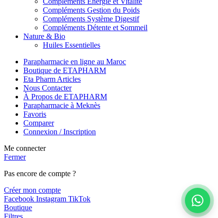
Compléments Énergie et Vitalité
Compléments Gestion du Poids
Compléments Système Digestif
Compléments Détente et Sommeil
Nature & Bio
Huiles Essentielles
Parapharmacie en ligne au Maroc
Boutique de ETAPHARM
Eta Pharm Articles
Nous Contacter
À Propos de ETAPHARM
Parapharmacie à Meknès
Favoris
Comparer
Connexion / Inscription
Me connecter
Fermer
Pas encore de compte ?
Créer mon compte
Facebook
Instagram
TikTok
Boutique
Filtres