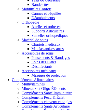
Tests de Grossesse
Bandelettes
Mobilité et Confort
Cannes et béquilles
Déambulateurs
Orthopédie
Attelles et orthèses
Supports Articulaires
Semelles orthopédiques
Matériel de soins
Chariots médicaux
Matelas anti-escarres
Accessoires de soins
Pansements & Bandages
Soins des Plaies
Désinfectants
Accessoires médicaux
Masques de protection
Compléments Alimentaires
Multivitamines
Minéraux et Oligo-Éléments
Compléments Santé Immunitaire
Compléments Peau & Éclat
Compléments cheveux et ongles
Compléments Santé Articulaire