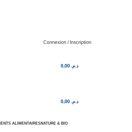
Connexion / Inscription
0,00
د.م.
0,00
د.م.
ENTS ALIMENTAIRES
NATURE & BIO