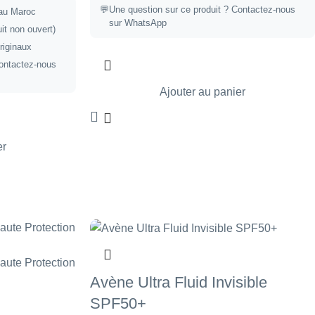
💬
Une question sur ce produit ?
Contactez-nous
 au Maroc
sur WhatsApp
uit non ouvert)
riginaux
ontactez-nous
Ajouter au panier
er
Avène Ultra Fluid Invisible
SPF50+