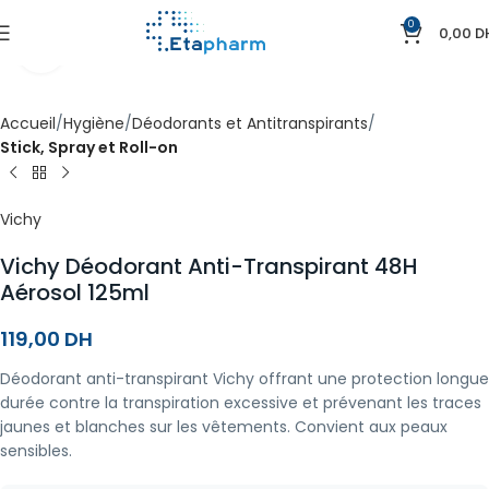
0
0,00
D
Agrandir
Accueil
Hygiène
Déodorants et Antitranspirants
Stick, Spray et Roll-on
Vichy
Vichy Déodorant Anti-Transpirant 48H
Aérosol 125ml
119,00
DH
Déodorant anti-transpirant Vichy offrant une protection longue
durée contre la transpiration excessive et prévenant les traces
jaunes et blanches sur les vêtements. Convient aux peaux
sensibles.