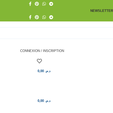
NEWSLETTER
CONNEXION / INSCRIPTION
0,00
د.م.
0,00
د.م.