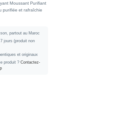
oyant Moussant Purifiant
purifiée et rafraîchie
aison, partout au Maroc
7 jours (produit non
entiques et originaux
e produit ?
Contactez-
p