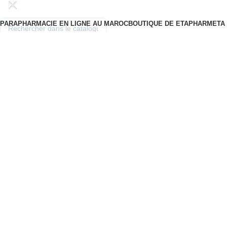
PARAPHARMACIE EN LIGNE AU MAROC
BOUTIQUE DE ETAPHARM
ETA
Choisir une catégorie
Rechercher