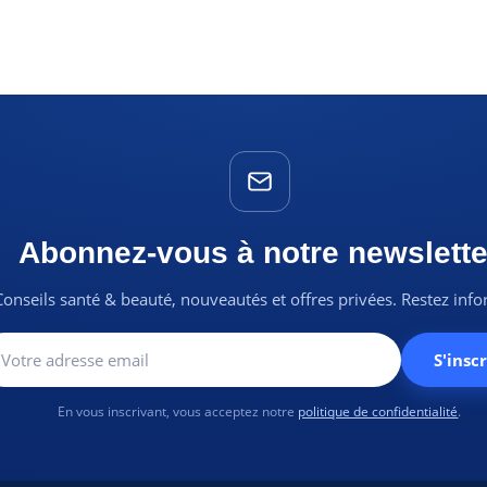
Abonnez-vous à notre newslette
Conseils santé & beauté, nouveautés et offres privées. Restez inf
S'inscr
En vous inscrivant, vous acceptez notre
politique de confidentialité
.