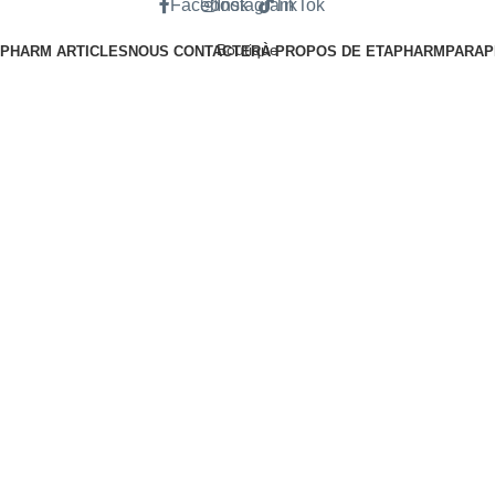
Facebook
Instagram
TikTok
Boutique
 PHARM ARTICLES
NOUS CONTACTER
À PROPOS DE ETAPHARM
PARAP
Mes favoris
Panier
Mon compte