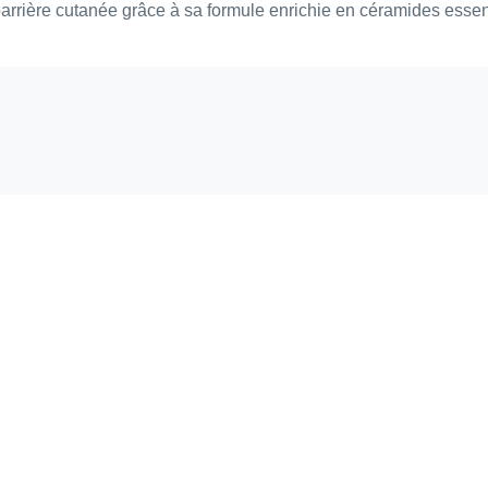
rière cutanée grâce à sa formule enrichie en céramides essentie