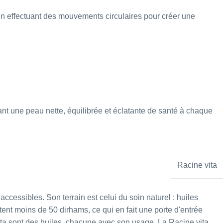
n effectuant des mouvements circulaires pour créer une
rant une peau nette, équilibrée et éclatante de santé à chaque
Racine vita
ccessibles. Son terrain est celui du soin naturel : huiles
tent moins de 50 dirhams, ce qui en fait une porte d'entrée
Vita sont des huiles, chacune avec son usage. La
Racine vita