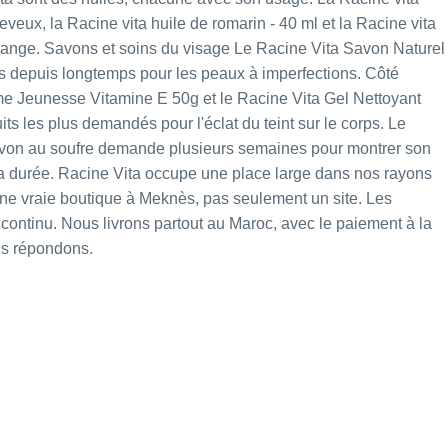
heveux, la
Racine vita huile de romarin - 40 ml
et la
Racine vita
mélange. Savons et soins du visage Le
Racine Vita Savon Naturel
és depuis longtemps pour les peaux à imperfections. Côté
me Jeunesse Vitamine E 50g
et le
Racine Vita Gel Nettoyant
its les plus demandés pour l'éclat du teint sur le corps. Le
n savon au soufre demande plusieurs semaines pour montrer son
r la durée. Racine Vita occupe une place large dans nos rayons
 vraie boutique à Meknès, pas seulement un site. Les
 continu. Nous livrons partout au Maroc, avec le paiement à la
us répondons.