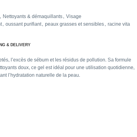
,
Nettoyants & démaquillants
,
Visage
t
,
oussant purifiant
,
peaux grasses et sensibles
,
racine vita
NG & DELIVERY
tés, l’excès de sébum et les résidus de pollution. Sa formule
ttoyants doux, ce gel est idéal pour une utilisation quotidienne,
nt l’hydratation naturelle de la peau.