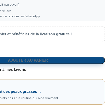
uit non ouvert)
originaux
ontactez-nous sur WhatsApp
ier et bénéficiez de la livraison gratuite !
AJOUTER AU PANIER
r à mes favoris
 et des peaux grasses →
ints noirs : la routine qui aide vraiment.