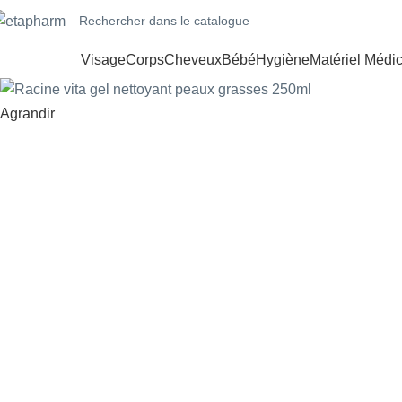
Visage
Corps
Cheveux
Bébé
Hygiène
Matériel Médic
Agrandir