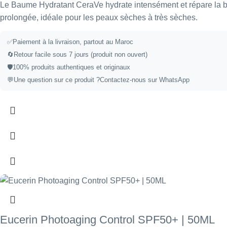
Le Baume Hydratant CeraVe hydrate intensément et répare la bar
prolongée, idéale pour les peaux sèches à très sèches.
✅Paiement à la livraison, partout au Maroc
🔄Retour facile sous 7 jours (produit non ouvert)
🛡️100% produits authentiques et originaux
💬Une question sur ce produit ?
Contactez-nous sur WhatsApp
Eucerin Photoaging Control SPF50+ | 50ML