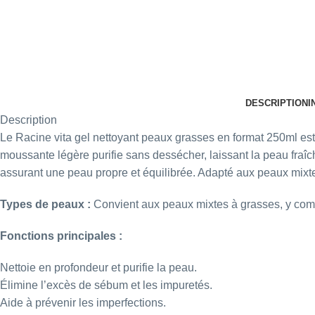
DESCRIPTION
I
Description
Le Racine vita gel nettoyant peaux grasses en format 250ml est 
moussante légère purifie sans dessécher, laissant la peau fraîche
assurant une peau propre et équilibrée. Adapté aux peaux mixtes 
Types de peaux :
Convient aux peaux mixtes à grasses, y comp
Fonctions principales :
Nettoie en profondeur et purifie la peau.
Élimine l’excès de sébum et les impuretés.
Aide à prévenir les imperfections.