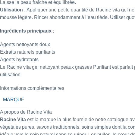
Laisse la peau fraîche et équilibrée.
Utilisation :
Appliquer une petite quantité de Racine vita gel 
mousse légère. Rincer abondamment à l’eau tiède. Utiliser quoti
Ingrédients principaux :
Agents nettoyants doux
Extraits naturels purifiants
Agents hydratants
Le Racine vita gel nettoyant peaux grasses Purifiant est parfait
utilisation.
Informations complémentaires
MARQUE
A propos de Racine Vita
Racine Vita
est la marque la plus fournie de notre catalogue ave
végétales pures, savons traditionnels, soins simples dont la co
idéale vers le soin naturel sans se ruiner. Les huiles, le cœu