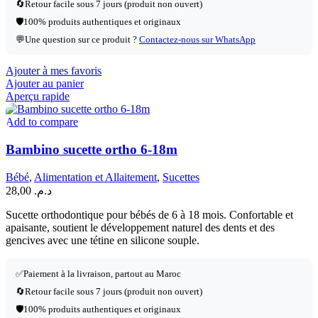
🔄
Retour facile sous 7 jours (produit non ouvert)
🛡️
100% produits authentiques et originaux
💬
Une question sur ce produit ?
Contactez-nous sur WhatsApp
Ajouter à mes favoris
Ajouter au panier
Aperçu rapide
Add to compare
Bambino sucette ortho 6-18m
Bébé
,
Alimentation et Allaitement
,
Sucettes
28,00
د.م.
Sucette orthodontique pour bébés de 6 à 18 mois. Confortable et
apaisante, soutient le développement naturel des dents et des
gencives avec une tétine en silicone souple.
✅
Paiement à la livraison, partout au Maroc
🔄
Retour facile sous 7 jours (produit non ouvert)
🛡️
100% produits authentiques et originaux