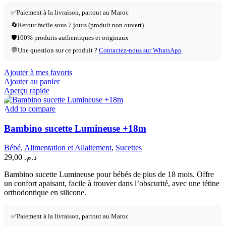
✅
Paiement à la livraison, partout au Maroc
🔄
Retour facile sous 7 jours (produit non ouvert)
🛡️
100% produits authentiques et originaux
💬
Une question sur ce produit ?
Contactez-nous sur WhatsApp
Ajouter à mes favoris
Ajouter au panier
Aperçu rapide
Add to compare
Bambino sucette Lumineuse +18m
Bébé
,
Alimentation et Allaitement
,
Sucettes
29,00
د.م.
Bambino sucette Lumineuse pour bébés de plus de 18 mois. Offre
un confort apaisant, facile à trouver dans l’obscurité, avec une tétine
orthodontique en silicone.
✅
Paiement à la livraison, partout au Maroc