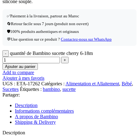
silicone souple.
✅
Paiement à la livraison, partout au Maroc
🔄
Retour facile sous 7 jours (produit non ouvert)
🛡️
100% produits authentiques et originaux
💬
Une question sur ce produit ?
Contactez-nous sur WhatsApp
quantité de Bambino sucette cherry 6-18m
Ajouter au panier
Add to compare
Ajouter à mes favoris
UGS :
ETA-17262
Catégories :
Alimentation et Allaitement
,
Bébé
,
Sucettes
Étiquettes :
bambino
,
sucette
Partager:
Description
Informations complémentaires
A propos de Bambino
Shipping & Delivery
Description