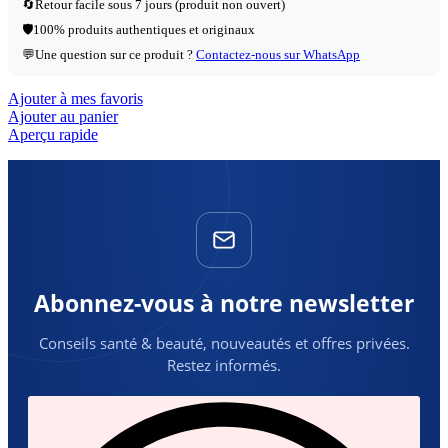
🔄
Retour facile sous 7 jours (produit non ouvert)
🛡️
100% produits authentiques et originaux
💬
Une question sur ce produit ?
Contactez-nous sur WhatsApp
Ajouter à mes favoris
Ajouter au panier
Aperçu rapide
Abonnez-vous à notre newsletter
Conseils santé & beauté, nouveautés et offres privées.
Restez informés.