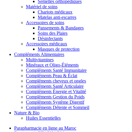
Semelles orthopédiques
Matériel de soins
Chariots médicaux
Matelas anti-escarres
Accessoires de soins
Pansements & Bandages
Soins des Plaies
Désinfectants
Accessoires médicaux
Masques de protection
Compléments Alimentaires
Multivitamines
Minéraux et Oligo-Éléments
Compléments Santé Immunitaire
Compléments Peau & Éclat
Compléments cheveux et ongles
Compléments Santé Articulaire
Compléments Énergie et Vitalité
Compléments Gestion du Poids
Compléments Système Digestif
Compléments Détente et Sommeil
Nature & Bio
Huiles Essentielles
Parapharmacie en ligne au Maroc