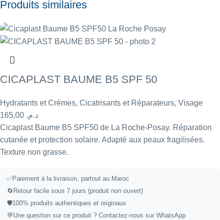
Produits similaires
CICAPLAST BAUME B5 SPF 50
Hydratants et Crèmes
,
Cicatrisants et Réparateurs
,
Visage
165,00
د.م.
Cicaplast Baume B5 SPF50 de La Roche-Posay. Réparation
cutanée et protection solaire. Adapté aux peaux fragilisées.
Texture non grasse.
✅
Paiement à la livraison, partout au Maroc
🔄
Retour facile sous 7 jours (produit non ouvert)
🛡️
100% produits authentiques et originaux
💬
Une question sur ce produit ?
Contactez-nous sur WhatsApp