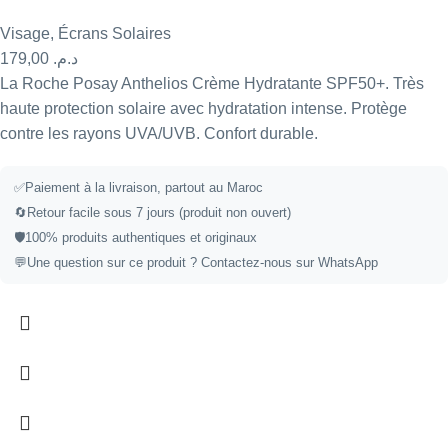
Visage
,
Écrans Solaires
179,00
د.م.
La Roche Posay Anthelios Crème Hydratante SPF50+. Très
haute protection solaire avec hydratation intense. Protège
contre les rayons UVA/UVB. Confort durable.
✅
Paiement à la livraison, partout au Maroc
🔄
Retour facile sous 7 jours (produit non ouvert)
🛡️
100% produits authentiques et originaux
💬
Une question sur ce produit ?
Contactez-nous sur WhatsApp