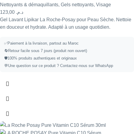
Nettoyants & démaquillants
,
Gels nettoyants
,
Visage
123,00
د.م.
Gel Lavant Lipikar La Roche-Posay pour Peau Sèche. Nettoie
en douceur et hydrate. Adapté à un usage quotidien.
✅
Paiement à la livraison, partout au Maroc
🔄
Retour facile sous 7 jours (produit non ouvert)
🛡️
100% produits authentiques et originaux
💬
Une question sur ce produit ?
Contactez-nous sur WhatsApp