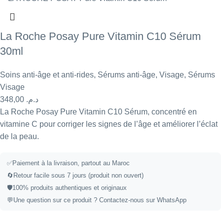
La Roche Posay Pure Vitamin C10 Sérum
30ml
Soins anti-âge et anti-rides
,
Sérums anti-âge
,
Visage
,
Sérums
Visage
348,00
د.م.
La Roche Posay Pure Vitamin C10 Sérum, concentré en
vitamine C pour corriger les signes de l’âge et améliorer l’éclat
de la peau.
✅
Paiement à la livraison, partout au Maroc
🔄
Retour facile sous 7 jours (produit non ouvert)
🛡️
100% produits authentiques et originaux
💬
Une question sur ce produit ?
Contactez-nous sur WhatsApp