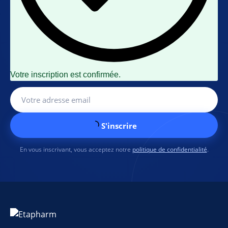
Votre inscription est confirmée.
S'inscrire
En vous inscrivant, vous acceptez notre
politique de confidentialité
.