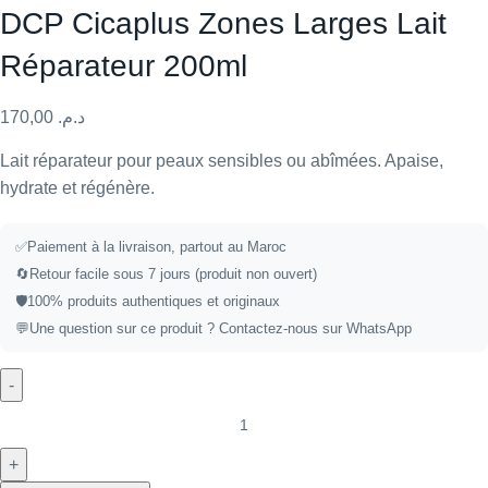
DCP Cicaplus Zones Larges Lait
Réparateur 200ml
170,00
د.م.
Lait réparateur pour peaux sensibles ou abîmées. Apaise,
hydrate et régénère.
✅
Paiement à la livraison, partout au Maroc
🔄
Retour facile sous 7 jours (produit non ouvert)
🛡️
100% produits authentiques et originaux
💬
Une question sur ce produit ?
Contactez-nous sur WhatsApp