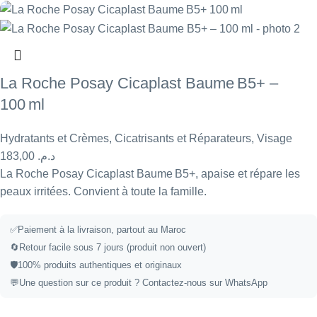
La Roche Posay Cicaplast Baume B5+ –
100 ml
Hydratants et Crèmes
,
Cicatrisants et Réparateurs
,
Visage
183,00
د.م.
La Roche Posay Cicaplast Baume B5+, apaise et répare les
peaux irritées. Convient à toute la famille.
✅
Paiement à la livraison, partout au Maroc
🔄
Retour facile sous 7 jours (produit non ouvert)
🛡️
100% produits authentiques et originaux
💬
Une question sur ce produit ?
Contactez-nous sur WhatsApp