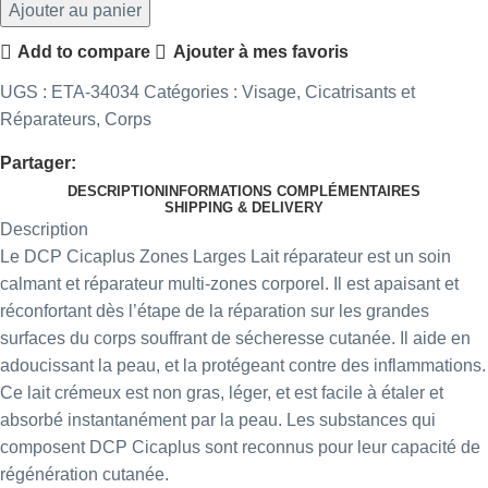
Ajouter au panier
Add to compare
Ajouter à mes favoris
UGS :
ETA-34034
Catégories :
Visage
,
Cicatrisants et
Réparateurs
,
Corps
Partager:
DESCRIPTION
INFORMATIONS COMPLÉMENTAIRES
SHIPPING & DELIVERY
Description
Le DCP Cicaplus Zones Larges Lait réparateur est un soin
calmant et réparateur multi-zones corporel. Il est apaisant et
réconfortant dès l’étape de la réparation sur les grandes
surfaces du corps souffrant de sécheresse cutanée. Il aide en
adoucissant la peau, et la protégeant contre des inflammations.
Ce lait crémeux est non gras, léger, et est facile à étaler et
absorbé instantanément par la peau. Les substances qui
composent DCP Cicaplus sont reconnus pour leur capacité de
régénération cutanée.