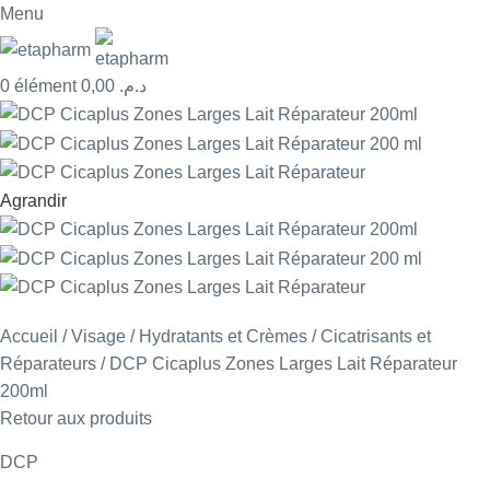
Menu
0
élément
0,00
د.م.
Agrandir
Accueil
Visage
Hydratants et Crèmes
Cicatrisants et
Réparateurs
DCP Cicaplus Zones Larges Lait Réparateur
200ml
Retour aux produits
DCP