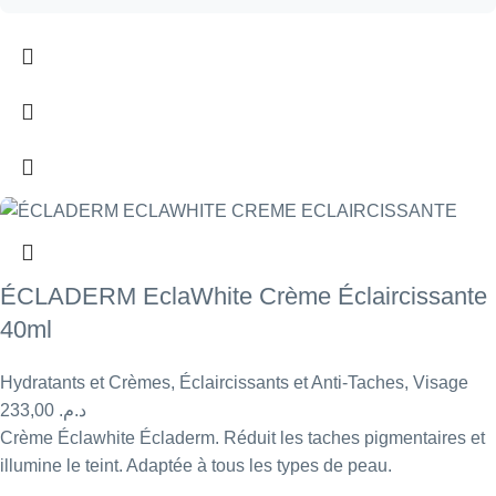
ÉCLADERM EclaWhite Crème Éclaircissante
40ml
Hydratants et Crèmes
,
Éclaircissants et Anti-Taches
,
Visage
233,00
د.م.
Crème Éclawhite Écladerm. Réduit les taches pigmentaires et
illumine le teint. Adaptée à tous les types de peau.