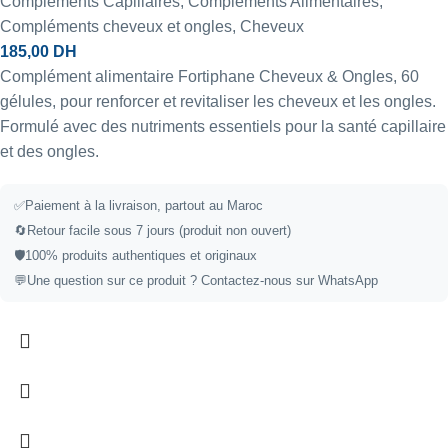
Compléments Capillaires
,
Compléments Alimentaires
,
Compléments cheveux et ongles
,
Cheveux
185,00
DH
Complément alimentaire Fortiphane Cheveux & Ongles, 60
gélules, pour renforcer et revitaliser les cheveux et les ongles.
Formulé avec des nutriments essentiels pour la santé capillaire
et des ongles.
✅
Paiement à la livraison, partout au Maroc
🔄
Retour facile sous 7 jours (produit non ouvert)
🛡️
100% produits authentiques et originaux
💬
Une question sur ce produit ?
Contactez-nous sur WhatsApp