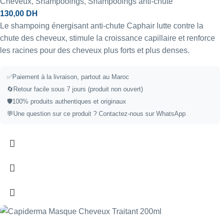
Cheveux
,
Shampooings
,
Shampooings anti-chute
130,00
DH
Le shampoing énergisant anti-chute Caphair lutte contre la
chute des cheveux, stimule la croissance capillaire et renforce
les racines pour des cheveux plus forts et plus denses.
✅
Paiement à la livraison, partout au Maroc
🔄
Retour facile sous 7 jours (produit non ouvert)
🛡️
100% produits authentiques et originaux
💬
Une question sur ce produit ?
Contactez-nous sur WhatsApp