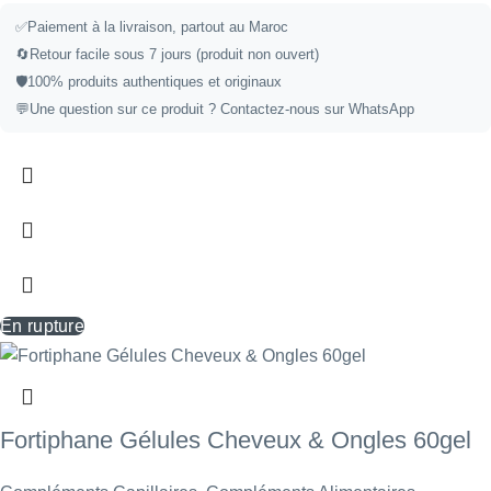
✅
Paiement à la livraison, partout au Maroc
🔄
Retour facile sous 7 jours (produit non ouvert)
🛡️
100% produits authentiques et originaux
💬
Une question sur ce produit ?
Contactez-nous sur WhatsApp
En rupture
Fortiphane Gélules Cheveux & Ongles 60gel