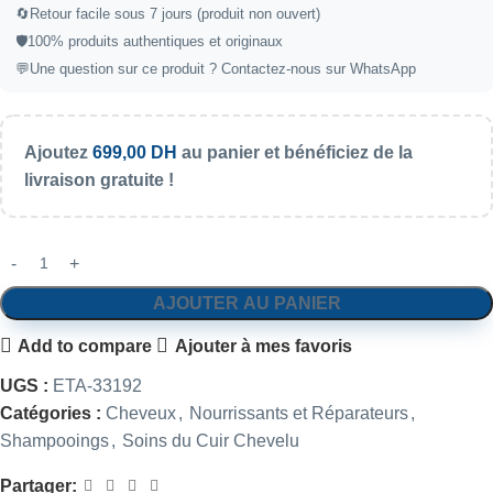
🔄
Retour facile sous 7 jours (produit non ouvert)
🛡️
100% produits authentiques et originaux
💬
Une question sur ce produit ?
Contactez-nous sur WhatsApp
Ajoutez
699,00
DH
au panier et bénéficiez de la
livraison gratuite !
AJOUTER AU PANIER
Add to compare
Ajouter à mes favoris
UGS :
ETA-33192
Catégories :
Cheveux
,
Nourrissants et Réparateurs
,
Shampooings
,
Soins du Cuir Chevelu
Partager: