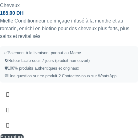
Cheveux
185,00
DH
Mielle Conditionneur de rinçage infusé à la menthe et au
romarin, enrichi en biotine pour des cheveux plus forts, plus
sains et revitalisés.
✅
Paiement à la livraison, partout au Maroc
🔄
Retour facile sous 7 jours (produit non ouvert)
🛡️
100% produits authentiques et originaux
💬
Une question sur ce produit ?
Contactez-nous sur WhatsApp
En rupture