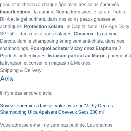
peau et le cheveu à chaque âge avec des soins éprouvés.
Imperfections
: la gamme Normaderm avec le
sérum Probio-
BHA
et le
gel purifiant
, dans nos
soins peaux grasses et
acnéiques
.
Protection solaire
: le
Capital Soleil UV-Age Daily
SPF50+
, dans nos
écrans solaires
.
Cheveux
: la gamme
Dercos, dont le
shampooing énergisant anti-chute
, dans nos
shampooings
.
Pourquoi acheter Vichy chez Etapharm ?
Produits authentiques,
livraison partout au Maroc
, paiement à
la livraison et conseil en magasin à Meknès.
Shipping & Delivery
Avis
Il n’y a pas encore d’avis.
Soyez le premier à laisser votre avis sur “Vichy Dercos
Shampooing Ultra Apaisant Cheveux Secs 200 ml”
Votre adresse e-mail ne sera pas publiée.
Les champs