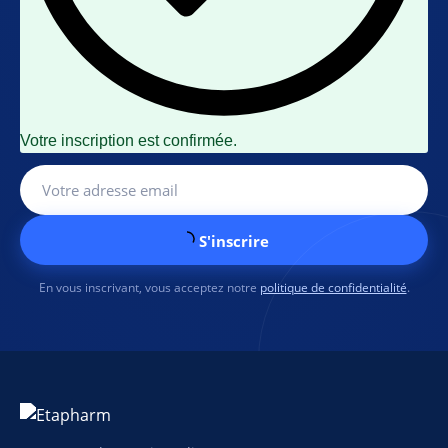
Votre inscription est confirmée.
S'inscrire
En vous inscrivant, vous acceptez notre
politique de confidentialité
.