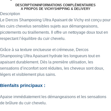
DESCRIPTION
INFORMATIONS COMPLÉMENTAIRES
A PROPOS DE VICHY
SHIPPING & DELIVERY
Description
Le Dercos Shampooing Ultra Apaisant de Vichy est conçu pour
les cuirs chevelus sensibles sujets aux démangeaisons,
picotements ou tiraillements. Il offre un nettoyage doux tout en
respectant l’équilibre du cuir chevelu.
Grâce à sa texture onctueuse et crémeuse, Dercos
Shampooing Ultra Apaisant hydrate les longueurs tout en
apaisant durablement. Dès la première utilisation, les
sensations d’inconfort sont réduites, les cheveux sont doux,
légers et visiblement plus sains.
Bienfaits principaux :
Apaise immédiatement les démangeaisons et les sensations
de brûlure du cuir chevelu.