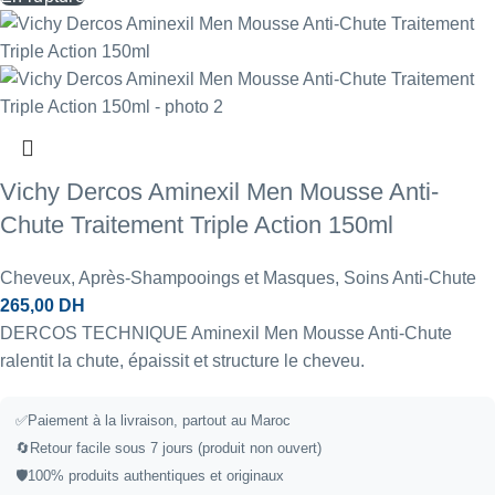
Vichy Dercos Aminexil Men Mousse Anti-
Chute Traitement Triple Action 150ml
Cheveux
,
Après-Shampooings et Masques
,
Soins Anti-Chute
265,00
DH
DERCOS TECHNIQUE Aminexil Men Mousse Anti-Chute
ralentit la chute, épaissit et structure le cheveu.
✅
Paiement à la livraison, partout au Maroc
🔄
Retour facile sous 7 jours (produit non ouvert)
🛡️
100% produits authentiques et originaux