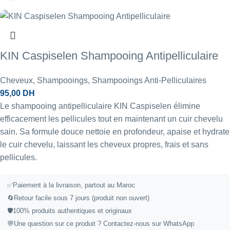
KIN Caspiselen Shampooing Antipelliculaire
Cheveux
,
Shampooings
,
Shampooings Anti-Pelliculaires
95,00
DH
Le shampooing antipelliculaire KIN Caspiselen élimine
efficacement les pellicules tout en maintenant un cuir chevelu
sain. Sa formule douce nettoie en profondeur, apaise et hydrate
le cuir chevelu, laissant les cheveux propres, frais et sans
pellicules.
✅
Paiement à la livraison, partout au Maroc
🔄
Retour facile sous 7 jours (produit non ouvert)
🛡️
100% produits authentiques et originaux
💬
Une question sur ce produit ?
Contactez-nous sur WhatsApp