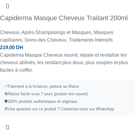
Capiderma Masque Cheveux Traitant 200ml
Cheveux
,
Après-Shampooings et Masques
,
Masques
capillaires
,
Soins des Cheveux
,
Traitements Intensifs
219,00
DH
Capiderma Masque Cheveux nourrit, répare et revitalise les
cheveux abîmés, les rendant plus doux, plus souples et plus
faciles à coiffer.
✅
Paiement à la livraison, partout au Maroc
🔄
Retour facile sous 7 jours (produit non ouvert)
🛡️
100% produits authentiques et originaux
💬
Une question sur ce produit ?
Contactez-nous sur WhatsApp