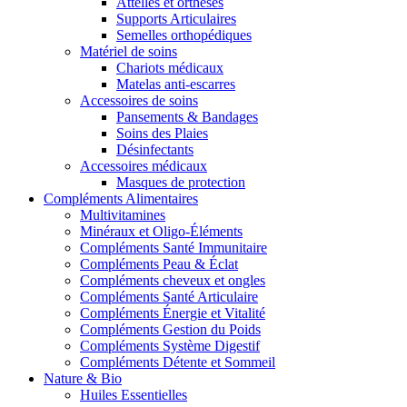
Attelles et orthèses
Supports Articulaires
Semelles orthopédiques
Matériel de soins
Chariots médicaux
Matelas anti-escarres
Accessoires de soins
Pansements & Bandages
Soins des Plaies
Désinfectants
Accessoires médicaux
Masques de protection
Compléments Alimentaires
Multivitamines
Minéraux et Oligo-Éléments
Compléments Santé Immunitaire
Compléments Peau & Éclat
Compléments cheveux et ongles
Compléments Santé Articulaire
Compléments Énergie et Vitalité
Compléments Gestion du Poids
Compléments Système Digestif
Compléments Détente et Sommeil
Nature & Bio
Huiles Essentielles