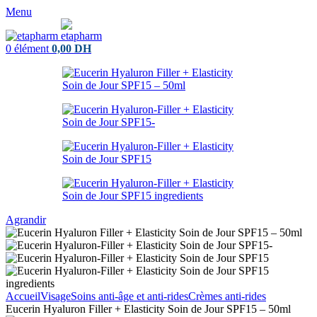
Menu
0
élément
0,00
DH
Agrandir
Accueil
Visage
Soins anti-âge et anti-rides
Crèmes anti-rides
Eucerin Hyaluron Filler + Elasticity Soin de Jour SPF15 – 50ml