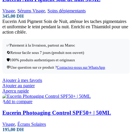
Visage
,
Sérums Visage
,
Soins dépigmentants
345,00
DH
Eucerin Anti Pigment Soin de Nuit, atténue les taches pigmentaires
et uniformise le teint pendant la nuit. Enrichi en Thiamidol pour une
action ciblée.
✅Paiement à la livraison, partout au Maroc
🔄Retour facile sous 7 jours (produit non ouvert)
🛡️100% produits authentiques et originaux
💬Une question sur ce produit ?
Contactez-nous sur WhatsApp
Ajouter à mes favoris
Ajouter au panier
Aperçu rapide
Add to compare
Eucerin Photoaging Control SPF50+ | 50ML
Visage
,
Écrans Solaires
195,00
DH