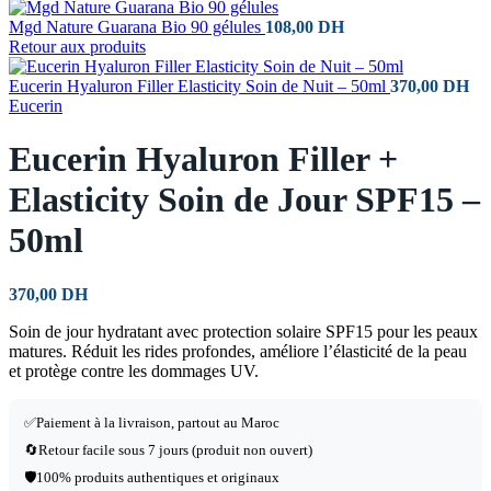
Mgd Nature Guarana Bio 90 gélules
108,00
DH
Retour aux produits
Eucerin Hyaluron Filler Elasticity Soin de Nuit – 50ml
370,00
DH
Eucerin
Eucerin Hyaluron Filler +
Elasticity Soin de Jour SPF15 –
50ml
370,00
DH
Soin de jour hydratant avec protection solaire SPF15 pour les peaux
matures. Réduit les rides profondes, améliore l’élasticité de la peau
et protège contre les dommages UV.
✅
Paiement à la livraison, partout au Maroc
🔄
Retour facile sous 7 jours (produit non ouvert)
🛡️
100% produits authentiques et originaux