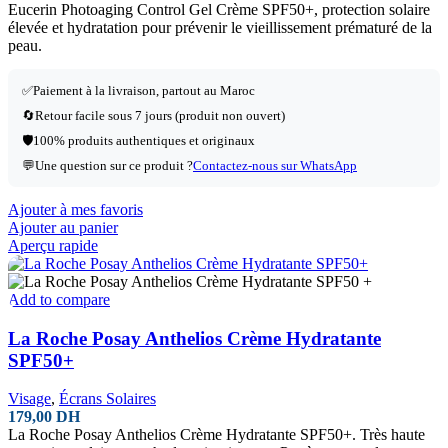
Eucerin Photoaging Control Gel Crème SPF50+, protection solaire
élevée et hydratation pour prévenir le vieillissement prématuré de la
peau.
✅Paiement à la livraison, partout au Maroc
🔄Retour facile sous 7 jours (produit non ouvert)
🛡️100% produits authentiques et originaux
💬Une question sur ce produit ?
Contactez-nous sur WhatsApp
Ajouter à mes favoris
Ajouter au panier
Aperçu rapide
Add to compare
La Roche Posay Anthelios Crème Hydratante
SPF50+
Visage
,
Écrans Solaires
179,00
DH
La Roche Posay Anthelios Crème Hydratante SPF50+. Très haute