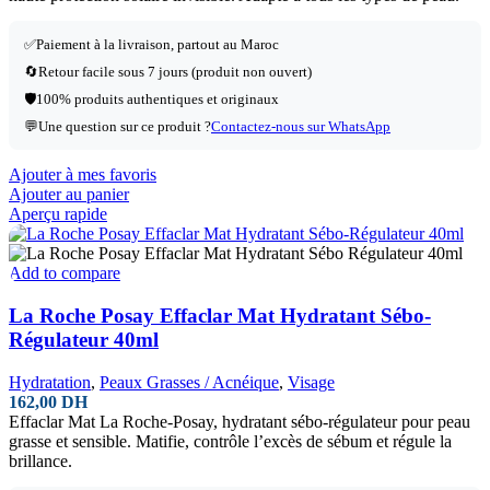
✅Paiement à la livraison, partout au Maroc
🔄Retour facile sous 7 jours (produit non ouvert)
🛡️100% produits authentiques et originaux
💬Une question sur ce produit ?
Contactez-nous sur WhatsApp
Ajouter à mes favoris
Ajouter au panier
Aperçu rapide
Add to compare
La Roche Posay Effaclar Mat Hydratant Sébo-
Régulateur 40ml
Hydratation
,
Peaux Grasses / Acnéique
,
Visage
162,00
DH
Effaclar Mat La Roche-Posay, hydratant sébo-régulateur pour peau
grasse et sensible. Matifie, contrôle l’excès de sébum et régule la
brillance.