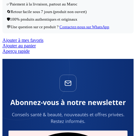
✅
Paiement à la livraison, partout au Maroc
🔄
Retour facile sous 7 jours (produit non ouvert)
🛡️
100% produits authentiques et originaux
💬
Une question sur ce produit ?
Contactez-nous sur WhatsApp
Ajouter à mes favoris
Ajouter au panier
Aperçu rapide
Abonnez-vous à notre newsletter
Conseils santé & beauté, nouveautés et offres privées.
Restez informés.