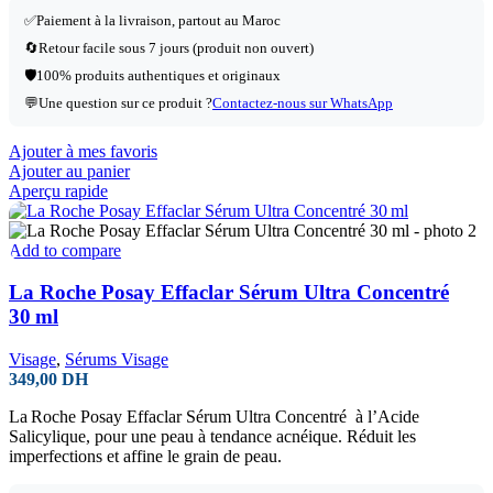
✅Paiement à la livraison, partout au Maroc
🔄Retour facile sous 7 jours (produit non ouvert)
🛡️100% produits authentiques et originaux
💬Une question sur ce produit ?
Contactez-nous sur WhatsApp
Ajouter à mes favoris
Ajouter au panier
Aperçu rapide
Add to compare
La Roche Posay Effaclar Sérum Ultra Concentré
30 ml
Visage
,
Sérums Visage
349,00
DH
La Roche Posay Effaclar Sérum Ultra Concentré à l’Acide
Salicylique, pour une peau à tendance acnéique. Réduit les
imperfections et affine le grain de peau.