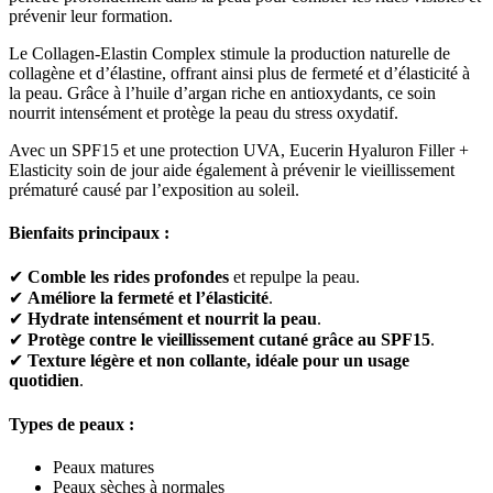
prévenir leur formation.
Le Collagen-Elastin Complex stimule la production naturelle de
collagène et d’élastine, offrant ainsi plus de fermeté et d’élasticité à
la peau. Grâce à l’huile d’argan riche en antioxydants, ce soin
nourrit intensément et protège la peau du stress oxydatif.
Avec un SPF15 et une protection UVA, Eucerin Hyaluron Filler +
Elasticity soin de jour aide également à prévenir le vieillissement
prématuré causé par l’exposition au soleil.
Bienfaits principaux :
✔
Comble les rides profondes
et repulpe la peau.
✔
Améliore la fermeté et l’élasticité
.
✔
Hydrate intensément et nourrit la peau
.
✔
Protège contre le vieillissement cutané grâce au SPF15
.
✔
Texture légère et non collante, idéale pour un usage
quotidien
.
Types de peaux :
Peaux matures
Peaux sèches à normales