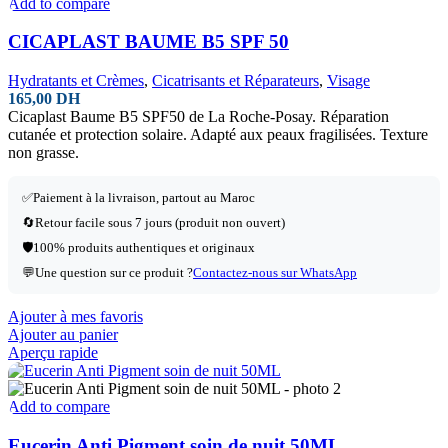
Add to compare
CICAPLAST BAUME B5 SPF 50
Hydratants et Crèmes
,
Cicatrisants et Réparateurs
,
Visage
165,00
DH
Cicaplast Baume B5 SPF50 de La Roche-Posay. Réparation
cutanée et protection solaire. Adapté aux peaux fragilisées. Texture
non grasse.
✅Paiement à la livraison, partout au Maroc
🔄Retour facile sous 7 jours (produit non ouvert)
🛡️100% produits authentiques et originaux
💬Une question sur ce produit ?
Contactez-nous sur WhatsApp
Ajouter à mes favoris
Ajouter au panier
Aperçu rapide
Add to compare
Eucerin Anti Pigment soin de nuit 50ML