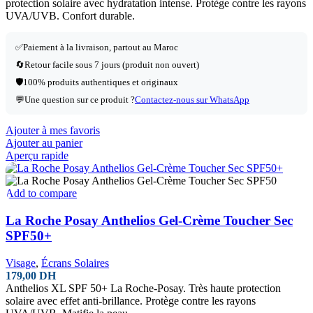
protection solaire avec hydratation intense. Protège contre les rayons
UVA/UVB. Confort durable.
✅Paiement à la livraison, partout au Maroc
🔄Retour facile sous 7 jours (produit non ouvert)
🛡️100% produits authentiques et originaux
💬Une question sur ce produit ?
Contactez-nous sur WhatsApp
Ajouter à mes favoris
Ajouter au panier
Aperçu rapide
Add to compare
La Roche Posay Anthelios Gel-Crème Toucher Sec
SPF50+
Visage
,
Écrans Solaires
179,00
DH
Anthelios XL SPF 50+ La Roche-Posay. Très haute protection
solaire avec effet anti-brillance. Protège contre les rayons