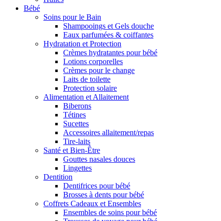
Bébé
Soins pour le Bain
Shampooings et Gels douche
Eaux parfumées & coiffantes
Hydratation et Protection
Crèmes hydratantes pour bébé
Lotions corporelles
Crèmes pour le change
Laits de toilette
Protection solaire
Alimentation et Allaitement
Biberons
Tétines
Sucettes
Accessoires allaitement/repas
Tire-laits
Santé et Bien-Être
Gouttes nasales douces
Lingettes
Dentition
Dentifrices pour bébé
Brosses à dents pour bébé
Coffrets Cadeaux et Ensembles
Ensembles de soins pour bébé