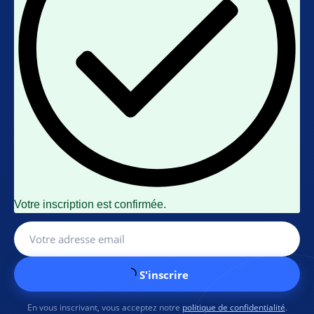
Votre inscription est confirmée.
S'inscrire
En vous inscrivant, vous acceptez notre
politique de confidentialité
.