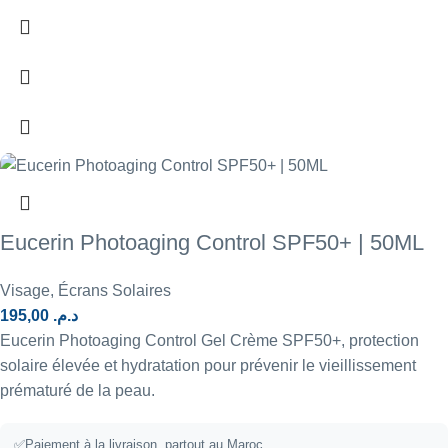
Eucerin Photoaging Control SPF50+ | 50ML
Visage
,
Écrans Solaires
195,00
د.م.
Eucerin Photoaging Control Gel Crème SPF50+, protection
solaire élevée et hydratation pour prévenir le vieillissement
prématuré de la peau.
✅
Paiement à la livraison, partout au Maroc