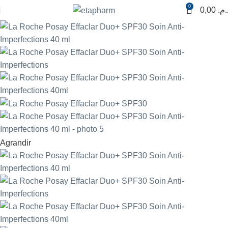
0
0,00
د.م
Agrandir