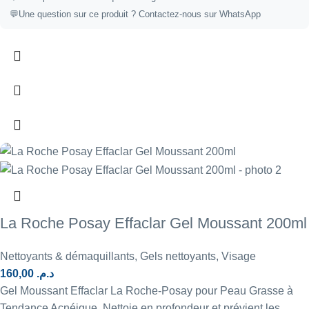
💬
Une question sur ce produit ?
Contactez-nous sur WhatsApp
La Roche Posay Effaclar Gel Moussant 200ml
Nettoyants & démaquillants
,
Gels nettoyants
,
Visage
160,00
د.م.
Gel Moussant Effaclar La Roche-Posay pour Peau Grasse à
Tendance Acnéique. Nettoie en profondeur et prévient les