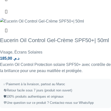
Eucerin Oil Control Gel-Crème SPF50+| 50ml
Visage
,
Écrans Solaires
185,00
د.م.
Eucerin Oil Control Protection solaire SPF50+ avec contrôle de
la brillance pour une peau matifiée et protégée.
✅
Paiement à la livraison, partout au Maroc
🔄
Retour facile sous 7 jours (produit non ouvert)
🛡️
100% produits authentiques et originaux
💬
Une question sur ce produit ?
Contactez-nous sur WhatsApp