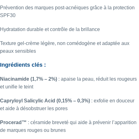
Prévention des marques post-acnéiques grâce à la protection
SPF30
Hydratation durable et contrôle de la brillance
Texture gel-crème légère, non comédogène et adaptée aux
peaux sensibles
Ingrédients clés :
Niacinamide (1,7% – 2%)
:
apaise la peau, réduit les rougeurs
et unifie le teint
Capryloyl Salicylic Acid (0,15% – 0,3%)
:
exfolie en douceur
et aide à désobstruer les pores
Procerad™
:
céramide breveté qui aide à prévenir l’apparition
de marques rouges ou brunes