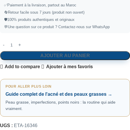
✅
Paiement à la livraison, partout au Maroc
🔄
Retour facile sous 7 jours (produit non ouvert)
🛡️
100% produits authentiques et originaux
💬
Une question sur ce produit ?
Contactez-nous sur WhatsApp
AJOUTER AU PANIER
Add to compare
Ajouter à mes favoris
POUR ALLER PLUS LOIN
Guide complet de l'acné et des peaux grasses →
Peau grasse, imperfections, points noirs : la routine qui aide
vraiment.
UGS :
ETA-16346