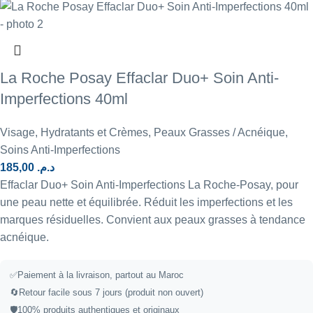
La Roche Posay Effaclar Duo+ Soin Anti-
Imperfections 40ml
Visage
,
Hydratants et Crèmes
,
Peaux Grasses / Acnéique
,
Soins Anti-Imperfections
185,00
د.م.
Effaclar Duo+ Soin Anti-Imperfections La Roche-Posay, pour
une peau nette et équilibrée. Réduit les imperfections et les
marques résiduelles. Convient aux peaux grasses à tendance
acnéique.
✅
Paiement à la livraison, partout au Maroc
🔄
Retour facile sous 7 jours (produit non ouvert)
🛡️
100% produits authentiques et originaux