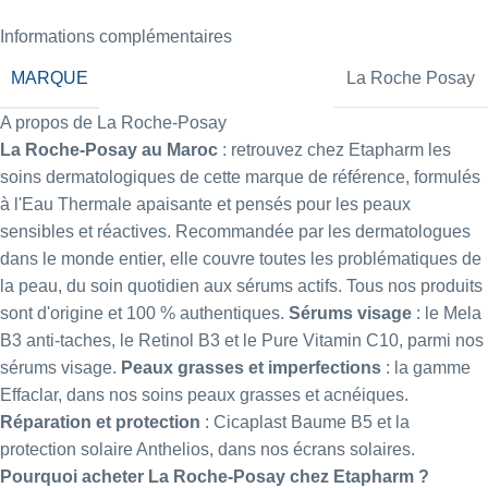
Informations complémentaires
MARQUE
La Roche Posay
A propos de La Roche-Posay
La Roche-Posay au Maroc
: retrouvez chez Etapharm les
soins dermatologiques de cette marque de référence, formulés
à l'Eau Thermale apaisante et pensés pour les peaux
sensibles et réactives. Recommandée par les dermatologues
dans le monde entier, elle couvre toutes les problématiques de
la peau, du soin quotidien aux sérums actifs. Tous nos produits
sont d'origine et 100 % authentiques.
Sérums visage
: le
Mela
B3 anti-taches
, le
Retinol B3
et le
Pure Vitamin C10
, parmi nos
sérums visage
.
Peaux grasses et imperfections
: la gamme
Effaclar, dans nos
soins peaux grasses et acnéiques
.
Réparation et protection
: Cicaplast Baume B5 et la
protection solaire Anthelios, dans nos
écrans solaires
.
Pourquoi acheter La Roche-Posay chez Etapharm ?