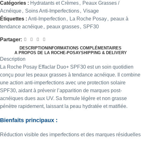
Catégories :
Hydratants et Crèmes
,
Peaux Grasses /
Acnéique
,
Soins Anti-Imperfections
,
Visage
Étiquettes :
Anti-Imperfection
,
La Roche Posay
,
peaux à
tendance acnéique
,
peaux grasses
,
SPF30
Partager:
DESCRIPTION
INFORMATIONS COMPLÉMENTAIRES
A PROPOS DE LA ROCHE-POSAY
SHIPPING & DELIVERY
Description
La Roche Posay Effaclar Duo+ SPF30 est un soin quotidien
conçu pour les peaux grasses à tendance acnéique. Il combine
une action anti-imperfections avec une protection solaire
SPF30, aidant à prévenir l’apparition de marques post-
acnéiques dues aux UV. Sa formule légère et non grasse
pénètre rapidement, laissant la peau hydratée et matifiée.​
Bienfaits principaux :
Réduction visible des imperfections et des marques résiduelles