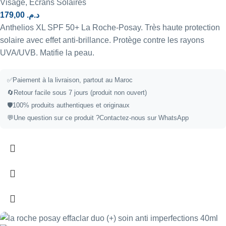
Visage
,
Écrans Solaires
179,00
د.م.
Anthelios XL SPF 50+ La Roche-Posay. Très haute protection
solaire avec effet anti-brillance. Protège contre les rayons
UVA/UVB. Matifie la peau.
✅Paiement à la livraison, partout au Maroc
🔄Retour facile sous 7 jours (produit non ouvert)
🛡️100% produits authentiques et originaux
💬Une question sur ce produit ?
Contactez-nous sur WhatsApp