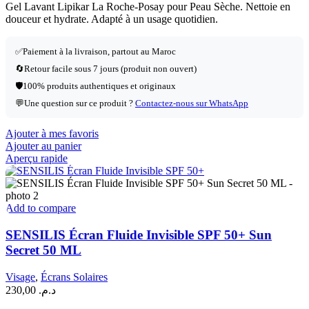
Gel Lavant Lipikar La Roche-Posay pour Peau Sèche. Nettoie en
douceur et hydrate. Adapté à un usage quotidien.
✅
Paiement à la livraison, partout au Maroc
🔄
Retour facile sous 7 jours (produit non ouvert)
🛡️
100% produits authentiques et originaux
💬
Une question sur ce produit ?
Contactez-nous sur WhatsApp
Ajouter à mes favoris
Ajouter au panier
Aperçu rapide
Add to compare
SENSILIS Écran Fluide Invisible SPF 50+ Sun
Secret 50 ML
Visage
,
Écrans Solaires
230,00
د.م.