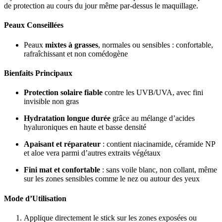
de
protection
au
cours
du
jour
même par-dessus le maquillage.
Peaux Conseillées
Peaux
mixtes à grasses
, normales ou sensibles : confortable,
rafraîchissant et non comédogène
Bienfaits Principaux
Protection solaire fiable
contre les UVB/UVA, avec fini
invisible non gras
Hydratation longue durée
grâce au mélange d’acides
hyaluroniques en haute et basse densité
Apaisant et réparateur
: contient niacinamide, céramide NP
et aloe vera parmi d’autres extraits végétaux
Fini mat et confortable
: sans voile blanc, non collant, même
sur les zones sensibles comme le nez ou autour des yeux
Mode d’Utilisation
Applique directement le stick sur les zones exposées ou