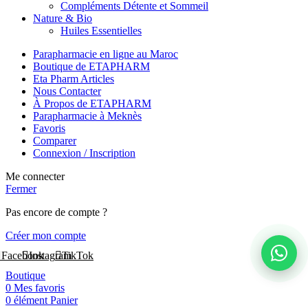
Compléments Détente et Sommeil
Nature & Bio
Huiles Essentielles
Parapharmacie en ligne au Maroc
Boutique de ETAPHARM
Eta Pharm Articles
Nous Contacter
À Propos de ETAPHARM
Parapharmacie à Meknès
Favoris
Comparer
Connexion / Inscription
Me connecter
Fermer
Pas encore de compte ?
Créer mon compte
Facebook
Instagram
TikTok
Boutique
0
Mes favoris
0
élément
Panier