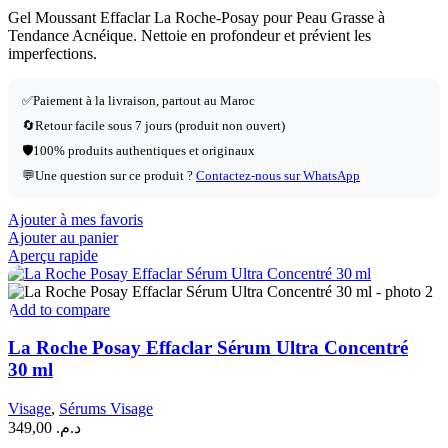
Gel Moussant Effaclar La Roche-Posay pour Peau Grasse à
Tendance Acnéique. Nettoie en profondeur et prévient les
imperfections.
✅
Paiement à la livraison, partout au Maroc
🔄
Retour facile sous 7 jours (produit non ouvert)
🛡️
100% produits authentiques et originaux
💬
Une question sur ce produit ?
Contactez-nous sur WhatsApp
Ajouter à mes favoris
Ajouter au panier
Aperçu rapide
Add to compare
La Roche Posay Effaclar Sérum Ultra Concentré
30 ml
Visage
,
Sérums Visage
349,00
د.م.