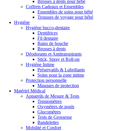
Brosses à dents pour bébé
Coffrets Cadeaux et Ensembles
Ensembles de soins pour bébé
Trousses de voyage pour bébé
Hygiène
Hygiène bucco-dentaire
Dentifrices
Fil dentaire
Bains de bouche
Brosses à dents
Déodorants et Antitranspirants
Stick, Spray et Roll-on
Hygiène Intime
Préservatifs & Lubrifiants
Soins pour la zone intime
Protection personnelle
Masques de protection
Matériel Médical
Appareils de Mesure & Tests
Tensiomètres
Oxymètres de pouls
Glucomètres
Tests de Grossesse
Bandelettes
Mobilité et Confort