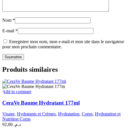
Nom
*
E-mail
*
Enregistrer mon nom, mon e-mail et mon site dans le navigateur
pour mon prochain commentaire.
Produits similaires
Add to compare
CeraVe Baume Hydratant 177ml
Visage
,
Hydratants et Crèmes
,
Hydratation
,
Corps
,
Hydratation et
Nutrition Corps
92,00
د.م.