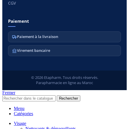
CGV
Paiement
Paiement à la livraison
Virement bancaire
© 2026 Etapharm. Tous droits réservés.
Parapharmacie en ligne au Maroc
Fermer
Rechercher
Menu
Catégories
Visage
Nettoyants & démaquillants