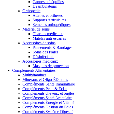
Cannes et béquilles
Déambulateurs
Orthopédie
Attelles et orthèses
Supports Articulaires
Semelles orthopédiques
Matériel de soins
Chariots médicaux
Matelas anti-escarres
Accessoires de soins
Pansements & Bandages
Soins des Plaies
Désinfectants
Accessoires médicaux
Masques de protection
Compléments Alimentaires
Multivitamines
Minéraux et Oligo-Éléments
Compléments Santé Immunitaire
Compléments Peau & Éclat
Compléments cheveux et ongles
Compléments Santé Articulaire
Compléments Énergie et Vitalité
Compléments Gestion du Poids
Compléments Système Digestif