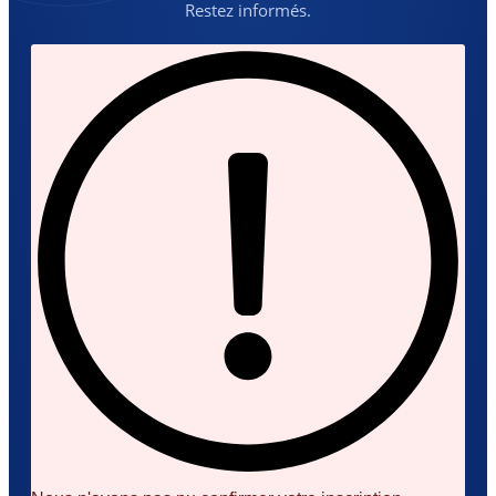
Restez informés.