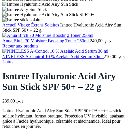
Accueil
Visage
Écrans Solaires
Isntree Hyaluronic Acid Airy Sun
Stick SPF 50+ – 22 g
Anua Birch 70 Moisture Boosting Toner 250ml
240,00
د.م.
Retour aux produits
NINELESS A-Control 10 % Azelaic Acid Serum 30ml
210,00
د.م.
Isntree
Isntree Hyaluronic Acid Airy
Sun Stick SPF 50+ – 22 g
239,00
د.م.
Isntree Hyaluronic Acid Airy Sun Stick SPF 50+ PA++++ – stick
solaire hydratant, format pratique. Protéction UV invisible, apaisant
grâce à l’acide hyaluronique, céramide et niacinamide. Idéal pour
retouches en journée.