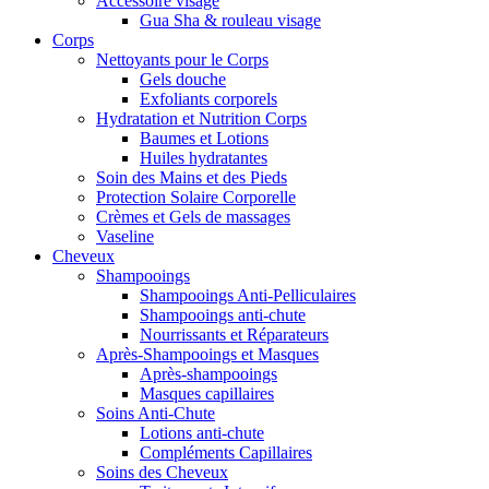
Accessoire visage
Gua Sha & rouleau visage
Corps
Nettoyants pour le Corps
Gels douche
Exfoliants corporels
Hydratation et Nutrition Corps
Baumes et Lotions
Huiles hydratantes
Soin des Mains et des Pieds
Protection Solaire Corporelle
Crèmes et Gels de massages
Vaseline
Cheveux
Shampooings
Shampooings Anti-Pelliculaires
Shampooings anti-chute
Nourrissants et Réparateurs
Après-Shampooings et Masques
Après-shampooings
Masques capillaires
Soins Anti-Chute
Lotions anti-chute
Compléments Capillaires
Soins des Cheveux