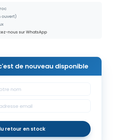
aroc
n ouvert)
ux
tez-nous sur WhatsApp
'est de nouveau disponible