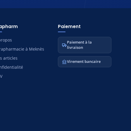
tapharm
Paiement
propos
Paiement à la
livraison
rapharmacie à Meknès
s articles
Virement bancaire
nfidentialité
V