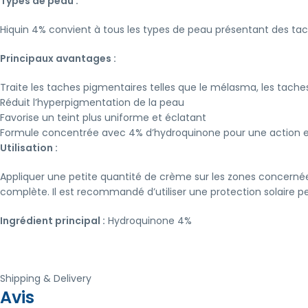
Types de peau :
Hiquin 4% convient à tous les types de peau présentant des t
Principaux avantages :
Traite les taches pigmentaires telles que le mélasma, les taches 
Réduit l’hyperpigmentation de la peau
Favorise un teint plus uniforme et éclatant
Formule concentrée avec 4% d’hydroquinone pour une action e
Utilisation :
Appliquer une petite quantité de crème sur les zones concernées
complète. Il est recommandé d’utiliser une protection solaire pend
Ingrédient principal :
Hydroquinone 4%
Shipping & Delivery
Avis