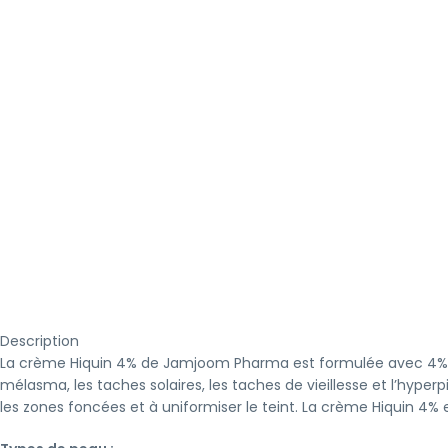
Description
La crème Hiquin 4% de Jamjoom Pharma est formulée avec 4% d’hy
mélasma, les taches solaires, les taches de vieillesse et l’hyper
les zones foncées et à uniformiser le teint. La crème Hiquin 4%