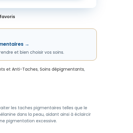
favoris
gmentaires →
dre et bien choisir vos soins.
ants et Anti-Taches
,
Soins dépigmentants
,
iter les taches pigmentaires telles que le
lanine dans la peau, aidant ainsi à éclaircir
 une pigmentation excessive.