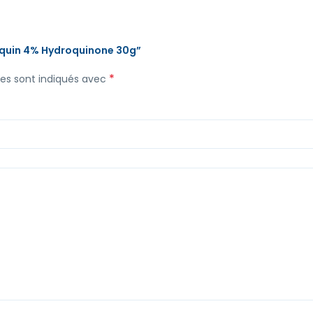
Hiquin 4% Hydroquinone 30g”
*
res sont indiqués avec