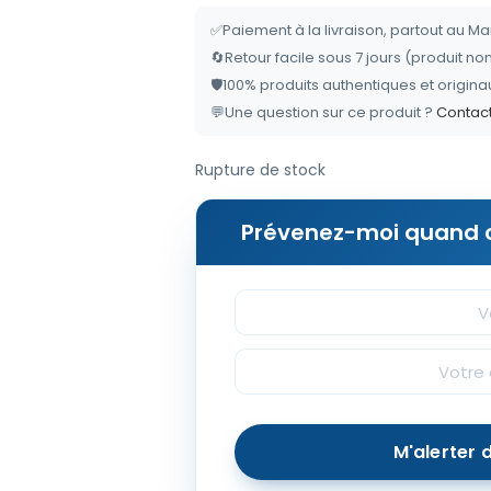
✅
Paiement à la livraison, partout au M
🔄
Retour facile sous 7 jours (produit no
🛡️
100% produits authentiques et origina
💬
Une question sur ce produit ?
Contac
Rupture de stock
Prévenez-moi quand c