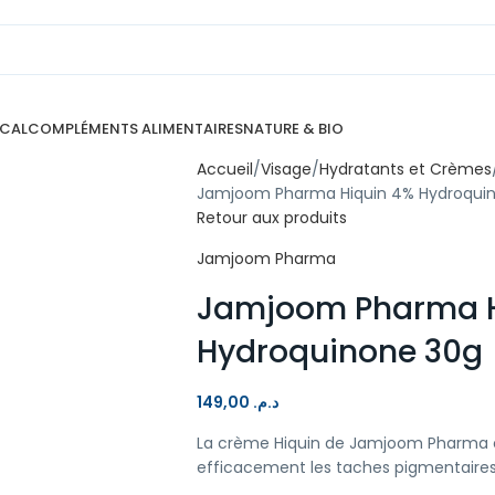
ICAL
COMPLÉMENTS ALIMENTAIRES
NATURE & BIO
Accueil
Visage
Hydratants et Crèmes
Jamjoom Pharma Hiquin 4% Hydroqui
Retour aux produits
Jamjoom Pharma
Jamjoom Pharma H
Hydroquinone 30g
149,00
د.م.
La crème Hiquin de Jamjoom Pharma c
efficacement les taches pigmentaires 