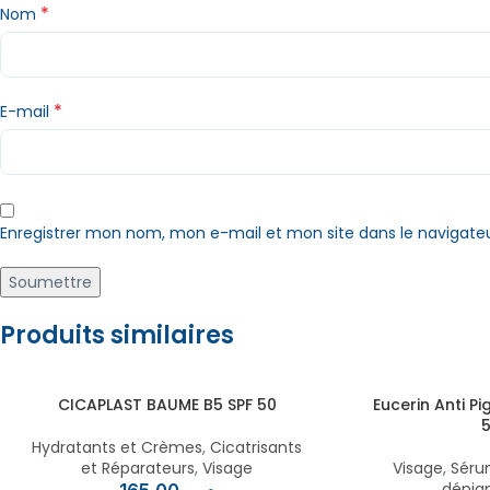
*
Nom
*
E-mail
Enregistrer mon nom, mon e-mail et mon site dans le navigat
Produits similaires
CICAPLAST BAUME B5 SPF 50
Eucerin Anti Pi
Hydratants et Crèmes
,
Cicatrisants
et Réparateurs
,
Visage
Visage
,
Séru
dépig