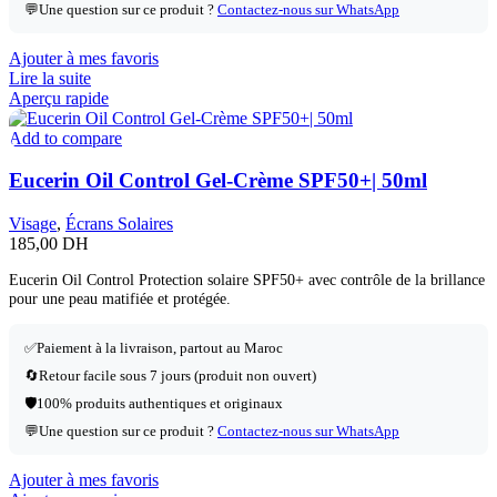
💬
Une question sur ce produit ?
Contactez-nous sur WhatsApp
Ajouter à mes favoris
Lire la suite
Aperçu rapide
Add to compare
Eucerin Oil Control Gel-Crème SPF50+| 50ml
Visage
,
Écrans Solaires
185,00
DH
Eucerin Oil Control Protection solaire SPF50+ avec contrôle de la brillance
pour une peau matifiée et protégée.
✅
Paiement à la livraison, partout au Maroc
🔄
Retour facile sous 7 jours (produit non ouvert)
🛡️
100% produits authentiques et originaux
💬
Une question sur ce produit ?
Contactez-nous sur WhatsApp
Ajouter à mes favoris