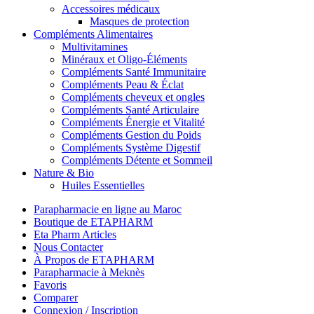
Accessoires médicaux
Masques de protection
Compléments Alimentaires
Multivitamines
Minéraux et Oligo-Éléments
Compléments Santé Immunitaire
Compléments Peau & Éclat
Compléments cheveux et ongles
Compléments Santé Articulaire
Compléments Énergie et Vitalité
Compléments Gestion du Poids
Compléments Système Digestif
Compléments Détente et Sommeil
Nature & Bio
Huiles Essentielles
Parapharmacie en ligne au Maroc
Boutique de ETAPHARM
Eta Pharm Articles
Nous Contacter
À Propos de ETAPHARM
Parapharmacie à Meknès
Favoris
Comparer
Connexion / Inscription