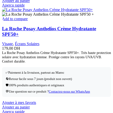
Ajouter au panier
Aperçu rapide
Add to compare
La Roche Posay Anthelios Crème Hydratante
SPF50+
Visage
,
Écrans Solaires
179,00
DH
La Roche Posay Anthelios Crème Hydratante SPF50+. Très haute protection
solaire avec hydratation intense. Protège contre les rayons UVA/UVB.
Confort durable.
✅Paiement à la livraison, partout au Maroc
🔄Retour facile sous 7 jours (produit non ouvert)
🛡️100% produits authentiques et originaux
💬Une question sur ce produit ?
Contactez-nous sur WhatsApp
Ajouter à mes favoris
Ajouter au panier
Aperçu rapide