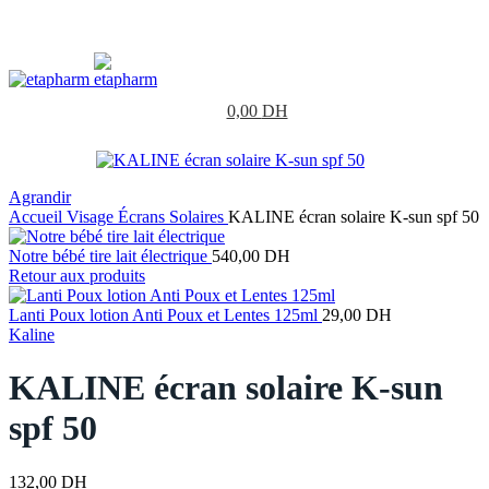
0,00
DH
Agrandir
Accueil
Visage
Écrans Solaires
KALINE écran solaire K-sun spf 50
Notre bébé tire lait électrique
540,00
DH
Retour aux produits
Lanti Poux lotion Anti Poux et Lentes 125ml
29,00
DH
Kaline
KALINE écran solaire K-sun
spf 50
132,00
DH