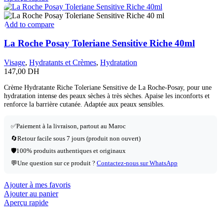
Add to compare
La Roche Posay Toleriane Sensitive Riche 40ml
Visage
,
Hydratants et Crèmes
,
Hydratation
147,00
DH
Crème Hydratante Riche Toleriane Sensitive de La Roche-Posay, pour une
hydratation intense des peaux sèches à très sèches. Apaise les inconforts et
renforce la barrière cutanée. Adaptée aux peaux sensibles.
✅
Paiement à la livraison, partout au Maroc
🔄
Retour facile sous 7 jours (produit non ouvert)
🛡️
100% produits authentiques et originaux
💬
Une question sur ce produit ?
Contactez-nous sur WhatsApp
Ajouter à mes favoris
Ajouter au panier
Aperçu rapide