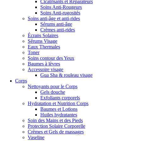
Cicatrisants et Réparateurs
Soins Anti-Rougeurs
Soins Anti-rugosités
Soins anti-âge et anti-rides
Sérums anti-âge
Crèmes anti-rides
Écrans Solaires
Sérums Visage
Eaux Thermales
Toner
Soins contour des Yeux
Baumes à lèvres
Accessoire visage
Gua Sha & rouleau visage
Corps
Nettoyants pour le Corps
Gels douche
Exfoliants corporels
Hydratation et Nutrition Corps
Baumes et Lotions
Huiles hydratantes
Soin des Mains et des Pieds
Protection Solaire Corporelle
Crèmes et Gels de massages
Vaseline