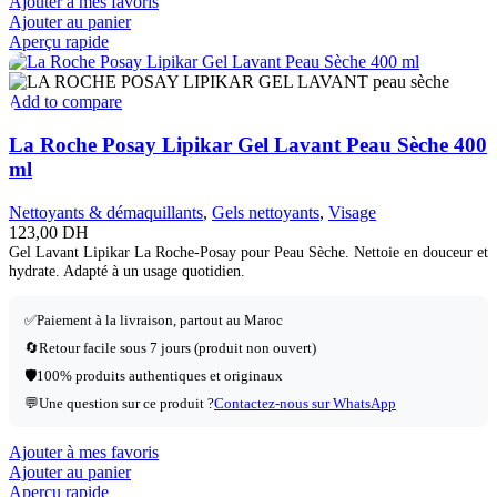
Ajouter à mes favoris
Ajouter au panier
Aperçu rapide
Add to compare
La Roche Posay Lipikar Gel Lavant Peau Sèche 400
ml
Nettoyants & démaquillants
,
Gels nettoyants
,
Visage
123,00
DH
Gel Lavant Lipikar La Roche-Posay pour Peau Sèche. Nettoie en douceur et
hydrate. Adapté à un usage quotidien.
✅Paiement à la livraison, partout au Maroc
🔄Retour facile sous 7 jours (produit non ouvert)
🛡️100% produits authentiques et originaux
💬Une question sur ce produit ?
Contactez-nous sur WhatsApp
Ajouter à mes favoris
Ajouter au panier
Aperçu rapide