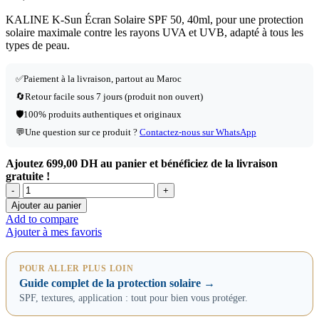
KALINE K-Sun Écran Solaire SPF 50, 40ml, pour une protection
solaire maximale contre les rayons UVA et UVB, adapté à tous les
types de peau.
✅
Paiement à la livraison, partout au Maroc
🔄
Retour facile sous 7 jours (produit non ouvert)
🛡️
100% produits authentiques et originaux
💬
Une question sur ce produit ?
Contactez-nous sur WhatsApp
Ajoutez
699,00
DH
au panier et bénéficiez de la livraison
gratuite !
Ajouter au panier
Add to compare
Ajouter à mes favoris
POUR ALLER PLUS LOIN
Guide complet de la protection solaire →
SPF, textures, application : tout pour bien vous protéger.