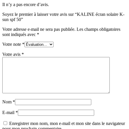
Il n’y a pas encore d’avis.
Soyez le premier à laisser votre avis sur “KALINE écran solaire K-
sun spf 50”
Votre adresse e-mail ne sera pas publiée.
Les champs obligatoires
sont indiqués avec
*
Votre note
*
Votre avis
*
Nom
*
E-mail
*
Enregistrer mon nom, mon e-mail et mon site dans le navigateur
pour mon prochain commentaire.