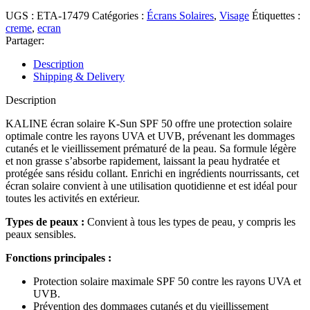
UGS :
ETA-17479
Catégories :
Écrans Solaires
,
Visage
Étiquettes :
creme
,
ecran
Partager:
Description
Shipping & Delivery
Description
KALINE écran solaire K-Sun SPF 50 offre une protection solaire
optimale contre les rayons UVA et UVB, prévenant les dommages
cutanés et le vieillissement prématuré de la peau. Sa formule légère
et non grasse s’absorbe rapidement, laissant la peau hydratée et
protégée sans résidu collant. Enrichi en ingrédients nourrissants, cet
écran solaire convient à une utilisation quotidienne et est idéal pour
toutes les activités en extérieur.
Types de peaux :
Convient à tous les types de peau, y compris les
peaux sensibles.
Fonctions principales :
Protection solaire maximale SPF 50 contre les rayons UVA et
UVB.
Prévention des dommages cutanés et du vieillissement