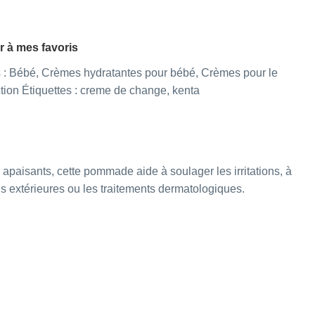
r à mes favoris
 :
Bébé
,
Crèmes hydratantes pour bébé
,
Crèmes pour le
tion
Étiquettes :
creme de change
,
kenta
apaisants, cette pommade aide à soulager les irritations, à
ons extérieures ou les traitements dermatologiques.