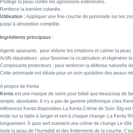
Protège la peau contre les agressions extérieures.
Renforce la barrière cutanée.
Utilisation :
Appliquer une fine couche de pommade sur les zone
jusqu’à absorption complète.
Ingrédients principaux :
Agents apaisants : pour réduire les irritations et calmer la peau.
Actifs réparateurs : pour favoriser la cicatrisation et régénérer l
Composants protecteurs : pour renforcer la défense naturelle de
Cette pommade est idéale pour un soin quotidien des peaux néce
A propos de Kenta
Kenta
est une marque de soins pour bébé que beaucoup de famill
simple, abordable. Il n'y a pas de gamme pléthorique chez Kent
références Kenta disponibles La
Kenta Crème de Soin 30g
est 
reste sur la table à langer et sert à chaque change. La
Kenta 9
longuement. À quoi sert vraiment une crème de change Le rôle d
isole la peau de l'humidité et des frottements de la couche. C