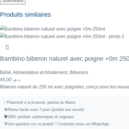
Produits similaires
Bambino biberon naturel avec poigne +0m 25
Bébé
,
Alimentation et Allaitement
,
Biberons
45,00
د.م.
Biberon naturel de 250 ml avec poignées, conçu pour les nouveau
✅
Paiement à la livraison, partout au Maroc
🔄
Retour facile sous 7 jours (produit non ouvert)
🛡️
100% produits authentiques et originaux
💬
Une question sur ce produit ?
Contactez-nous sur WhatsApp