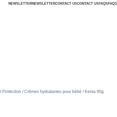
NEWSLETTER
NEWSLETTER
CONTACT US
CONTACT US
FAQS
FAQS
t Protection
Crèmes hydratantes pour bébé
Kenta 90g