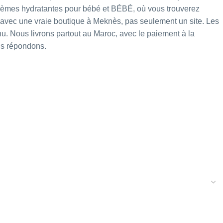
èmes hydratantes pour bébé
et
BÉBÉ
, où vous trouverez
avec une vraie boutique à Meknès, pas seulement un site. Les
nu. Nous livrons partout au Maroc, avec le paiement à la
us répondons.