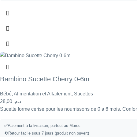
Bambino Sucette Cherry 0-6m
Bébé
,
Alimentation et Allaitement
,
Sucettes
28,00
د.م.
Sucette forme cerise pour les nourrissons de 0 à 6 mois. Confo
✅
Paiement à la livraison, partout au Maroc
🔄
Retour facile sous 7 jours (produit non ouvert)