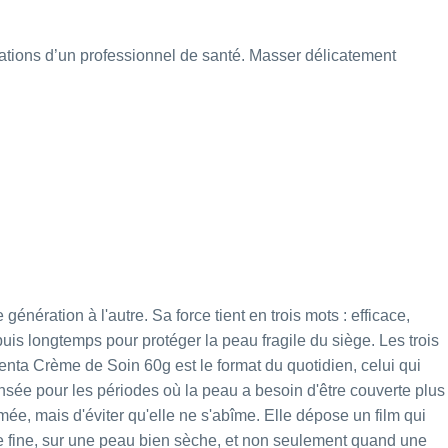
tions d’un professionnel de santé. Masser délicatement
ration à l'autre. Sa force tient en trois mots : efficace,
is longtemps pour protéger la peau fragile du siège. Les trois
enta Crème de Soin 60g
est le format du quotidien, celui qui
nsée pour les périodes où la peau a besoin d'être couverte plus
, mais d'éviter qu'elle ne s'abîme. Elle dépose un film qui
che fine, sur une peau bien sèche, et non seulement quand une