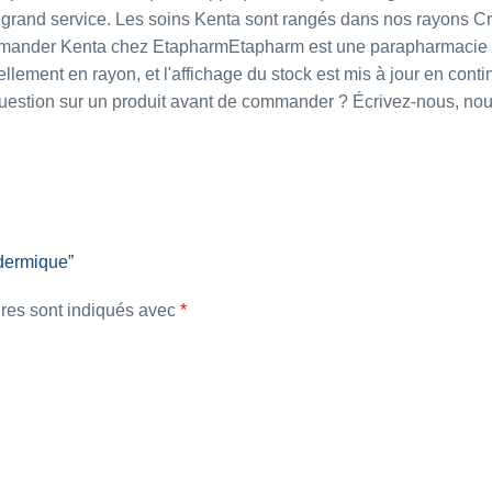
s grand service. Les soins Kenta sont rangés dans nos rayons
Cr
commander Kenta chez EtapharmEtapharm est une parapharmacie 
lement en rayon, et l'affichage du stock est mis à jour en conti
e question sur un produit avant de commander ? Écrivez-nous, no
 dermique”
res sont indiqués avec
*