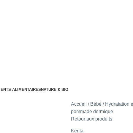
ENTS ALIMENTAIRES
NATURE & BIO
Accueil
Bébé
Hydratation e
pommade dermique
Retour aux produits
Kenta