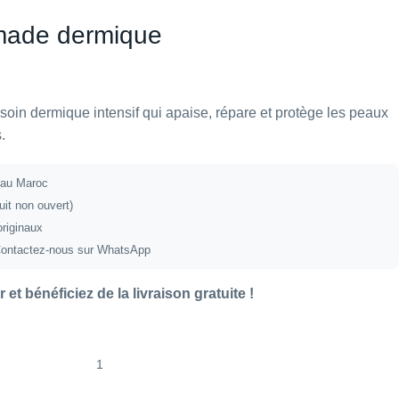
made dermique
oin dermique intensif qui apaise, répare et protège les peaux
.
t au Maroc
uit non ouvert)
originaux
ontactez-nous sur WhatsApp
 et bénéficiez de la livraison gratuite !