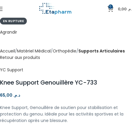
0
0,00
د.م
EN RUPTURE
Agrandir
Accueil
Matériel Médical
Orthopédie
Supports Articulaires
Retour aux produits
YC Support
Knee Support Genouillère YC-733
65,00
د.م.
Knee Support, Genouillère de soutien pour stabilisation et
protection du genou. Idéale pour les activités sportives et la
récupération après une blessure.