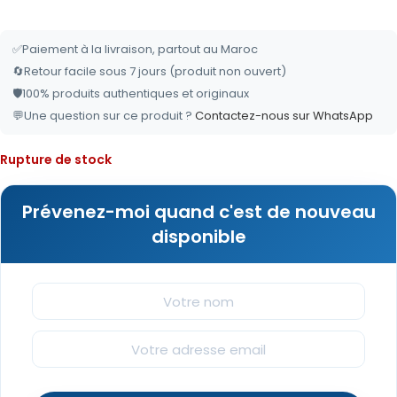
✅
Paiement à la livraison, partout au Maroc
🔄
Retour facile sous 7 jours (produit non ouvert)
🛡️
100% produits authentiques et originaux
💬
Une question sur ce produit ?
Contactez-nous sur WhatsApp
Rupture de stock
Prévenez-moi quand c'est de nouveau
disponible