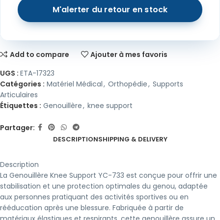
Add to compare
Ajouter à mes favoris
UGS :
ETA-17323
Catégories :
Matériel Médical
,
Orthopédie
,
Supports
Articulaires
Étiquettes :
Genouillère
,
knee support
Partager:
DESCRIPTION
SHIPPING & DELIVERY
Description
La Genouillère Knee Support YC-733 est conçue pour offrir une
stabilisation et une protection optimales du genou, adaptée
aux personnes pratiquant des activités sportives ou en
rééducation après une blessure. Fabriquée à partir de
matériaux élastiques et respirants, cette genouillère assure un