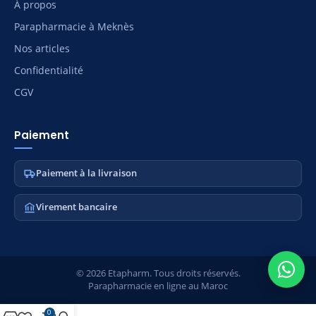
À propos
Parapharmacie à Meknès
Nos articles
Confidentialité
CGV
Paiement
Paiement à la livraison
Virement bancaire
© 2026 Etapharm. Tous droits réservés.
Parapharmacie en ligne au Maroc
0