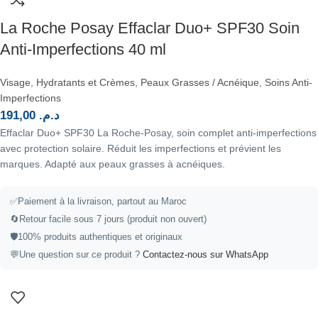
La Roche Posay Effaclar Duo+ SPF30 Soin
Anti-Imperfections 40 ml
Visage
,
Hydratants et Crèmes
,
Peaux Grasses / Acnéique
,
Soins Anti-
Imperfections
191,00
د.م.
Effaclar Duo+ SPF30 La Roche-Posay, soin complet anti-imperfections
avec protection solaire. Réduit les imperfections et prévient les
marques. Adapté aux peaux grasses à acnéiques.
✅
Paiement à la livraison, partout au Maroc
🔄
Retour facile sous 7 jours (produit non ouvert)
🛡️
100% produits authentiques et originaux
💬
Une question sur ce produit ?
Contactez-nous sur WhatsApp