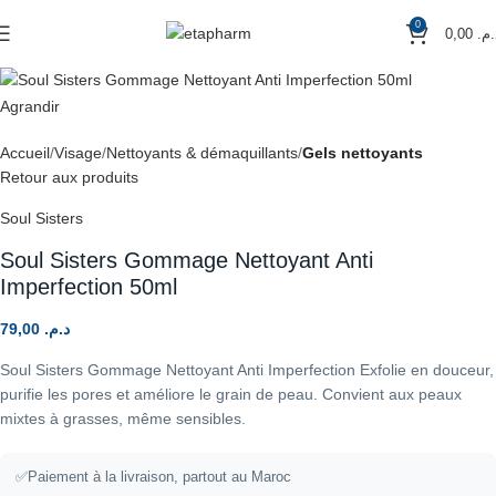
0
0,00
د.م
Agrandir
Accueil
Visage
Nettoyants & démaquillants
Gels nettoyants
Retour aux produits
Soul Sisters
Soul Sisters Gommage Nettoyant Anti
Imperfection 50ml
79,00
د.م.
Soul Sisters Gommage Nettoyant Anti Imperfection Exfolie en douceur,
purifie les pores et améliore le grain de peau. Convient aux peaux
mixtes à grasses, même sensibles.
✅
Paiement à la livraison, partout au Maroc