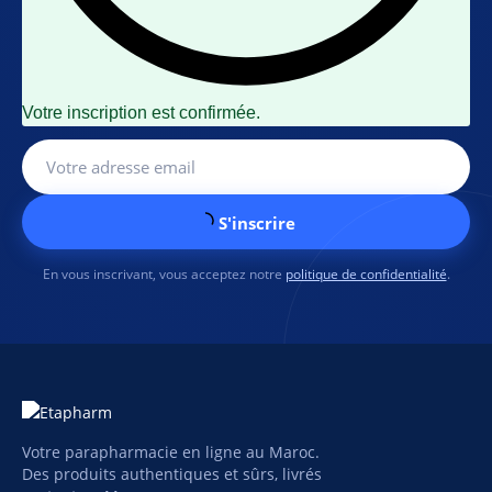
Votre inscription est confirmée.
S'inscrire
En vous inscrivant, vous acceptez notre
politique de confidentialité
.
Votre parapharmacie en ligne au Maroc.
Des produits authentiques et sûrs, livrés