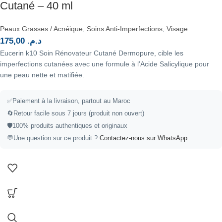
Cutané – 40 ml
Peaux Grasses / Acnéique
,
Soins Anti-Imperfections
,
Visage
175,00
د.م.
Eucerin k10 Soin Rénovateur Cutané Dermopure, cible les
imperfections cutanées avec une formule à l’Acide Salicylique pour
une peau nette et matifiée.
✅
Paiement à la livraison, partout au Maroc
🔄
Retour facile sous 7 jours (produit non ouvert)
🛡️
100% produits authentiques et originaux
💬
Une question sur ce produit ?
Contactez-nous sur WhatsApp