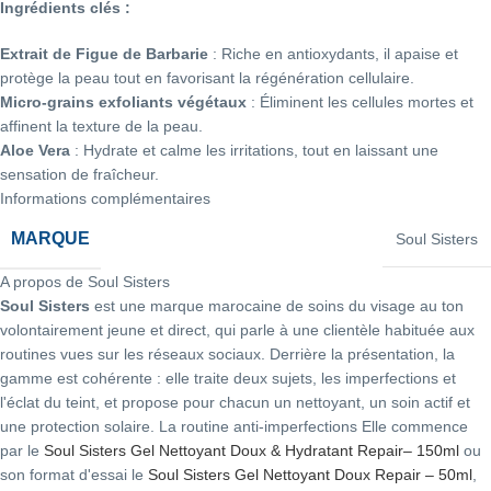
Ingrédients clés :
Extrait de Figue de Barbarie
: Riche en antioxydants, il apaise et
protège la peau tout en favorisant la régénération cellulaire.
Micro-grains exfoliants végétaux
: Éliminent les cellules mortes et
affinent la texture de la peau.
Aloe Vera
: Hydrate et calme les irritations, tout en laissant une
sensation de fraîcheur.
Informations complémentaires
MARQUE
Soul Sisters
A propos de Soul Sisters
Soul Sisters
est une marque marocaine de soins du visage au ton
volontairement jeune et direct, qui parle à une clientèle habituée aux
routines vues sur les réseaux sociaux. Derrière la présentation, la
gamme est cohérente : elle traite deux sujets, les imperfections et
l'éclat du teint, et propose pour chacun un nettoyant, un soin actif et
une protection solaire. La routine anti-imperfections Elle commence
par le
Soul Sisters Gel Nettoyant Doux & Hydratant Repair– 150ml
ou
son format d'essai le
Soul Sisters Gel Nettoyant Doux Repair – 50ml
,