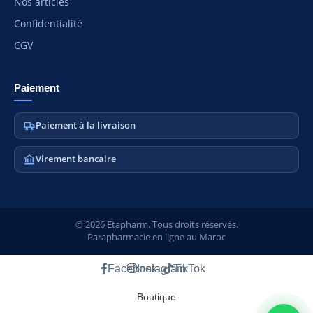
Nos articles
Confidentialité
CGV
Paiement
Paiement à la livraison
Virement bancaire
© 2026 Etapharm. Tous droits réservés.
Parapharmacie en ligne au Maroc
Facebook
Instagram
TikTok
Boutique