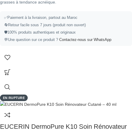
grasses à tendance acnéique.
✅
Paiement à la livraison, partout au Maroc
🔄
Retour facile sous 7 jours (produit non ouvert)
🛡️
100% produits authentiques et originaux
💬
Une question sur ce produit ?
Contactez-nous sur WhatsApp
EN RUPTURE
EUCERIN DermoPure K10 Soin Rénovateur