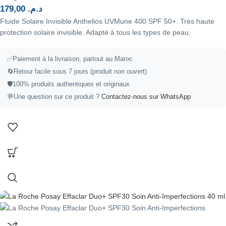
179,00
د.م.
Fluide Solaire Invisible Anthelios UVMune 400 SPF 50+. Très haute
protection solaire invisible. Adapté à tous les types de peau.
✅
Paiement à la livraison, partout au Maroc
🔄
Retour facile sous 7 jours (produit non ouvert)
🛡️
100% produits authentiques et originaux
💬
Une question sur ce produit ?
Contactez-nous sur WhatsApp