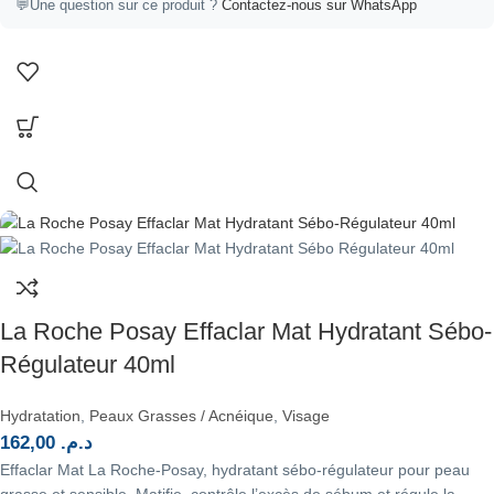
💬
Une question sur ce produit ?
Contactez-nous sur WhatsApp
La Roche Posay Effaclar Mat Hydratant Sébo-
Régulateur 40ml
Hydratation
,
Peaux Grasses / Acnéique
,
Visage
162,00
د.م.
Effaclar Mat La Roche-Posay, hydratant sébo-régulateur pour peau