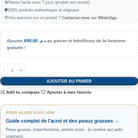
🔄
Retour facile sous 7 jours (produit non ouvert)
🛡️
100% produits authentiques et originaux
💬
Une question sur ce produit ?
Contactez-nous sur WhatsApp
Ajoutez
699,00
د.م.
au panier et bénéficiez de la livraison
gratuite !
AJOUTER AU PANIER
Add to compare
Ajouter à mes favoris
POUR ALLER PLUS LOIN
Guide complet de l'acné et des peaux grasses →
Peau grasse, imperfections, points noirs : la routine qui aide
vraiment.