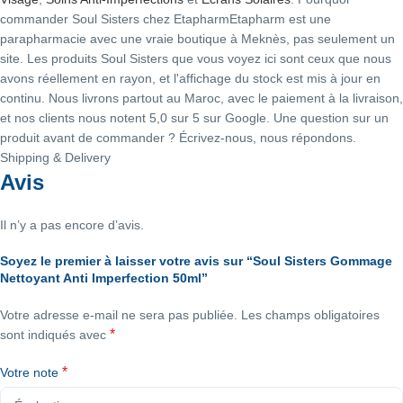
commander Soul Sisters chez EtapharmEtapharm est une
parapharmacie avec une vraie boutique à Meknès, pas seulement un
site. Les produits Soul Sisters que vous voyez ici sont ceux que nous
avons réellement en rayon, et l'affichage du stock est mis à jour en
continu. Nous livrons partout au Maroc, avec le paiement à la livraison,
et nos clients nous notent 5,0 sur 5 sur Google. Une question sur un
produit avant de commander ? Écrivez-nous, nous répondons.
Shipping & Delivery
Avis
Il n’y a pas encore d’avis.
Soyez le premier à laisser votre avis sur “Soul Sisters Gommage
Nettoyant Anti Imperfection 50ml”
Votre adresse e-mail ne sera pas publiée.
Les champs obligatoires
*
sont indiqués avec
*
Votre note