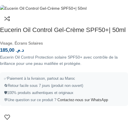
Eucerin Oil Control Gel-Crème SPF50+| 50ml
Visage
,
Écrans Solaires
185,00
د.م.
Eucerin Oil Control Protection solaire SPF50+ avec contrôle de la
brillance pour une peau matifiée et protégée.
✅
Paiement à la livraison, partout au Maroc
🔄
Retour facile sous 7 jours (produit non ouvert)
🛡️
100% produits authentiques et originaux
💬
Une question sur ce produit ?
Contactez-nous sur WhatsApp