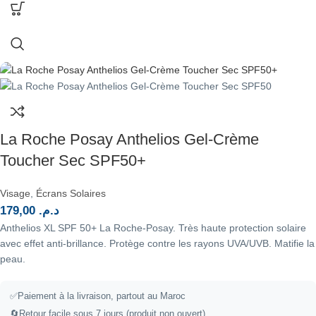
La Roche Posay Anthelios Gel-Crème
Toucher Sec SPF50+
Visage
,
Écrans Solaires
179,00
د.م.
Anthelios XL SPF 50+ La Roche-Posay. Très haute protection solaire
avec effet anti-brillance. Protège contre les rayons UVA/UVB. Matifie la
peau.
✅Paiement à la livraison, partout au Maroc
🔄Retour facile sous 7 jours (produit non ouvert)