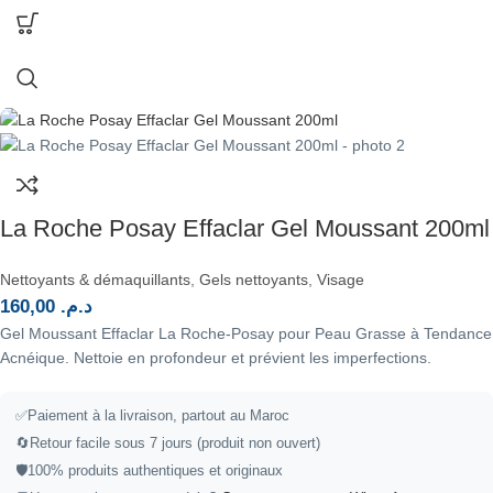
La Roche Posay Effaclar Gel Moussant 200ml
Nettoyants & démaquillants
,
Gels nettoyants
,
Visage
160,00
د.م.
Gel Moussant Effaclar La Roche-Posay pour Peau Grasse à Tendance
Acnéique. Nettoie en profondeur et prévient les imperfections.
✅
Paiement à la livraison, partout au Maroc
🔄
Retour facile sous 7 jours (produit non ouvert)
🛡️
100% produits authentiques et originaux