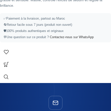
grasse et sensible. Matifie, contrôle l’excès de sébum et régule la
brillance.
✅
Paiement à la livraison, partout au Maroc
🔄
Retour facile sous 7 jours (produit non ouvert)
🛡️
100% produits authentiques et originaux
💬
Une question sur ce produit ?
Contactez-nous sur WhatsApp